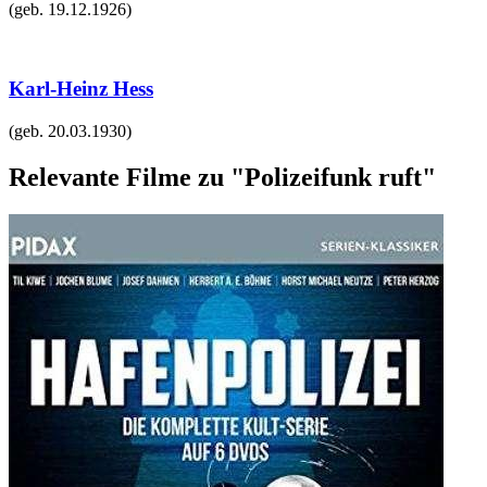
(geb.
19.12.1926
)
Karl-Heinz Hess
(geb.
20.03.1930
)
Relevante Filme zu "Polizeifunk ruft"