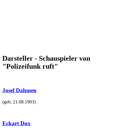
Darsteller - Schauspieler von
"Polizeifunk ruft"
Josef Dahmen
(geb.
21.08.1903
)
Eckart Dux