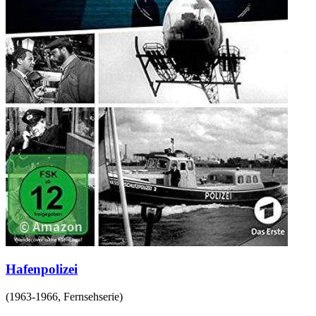
Hafenpolizei
(
1963-1966
,
Fernsehserie
)