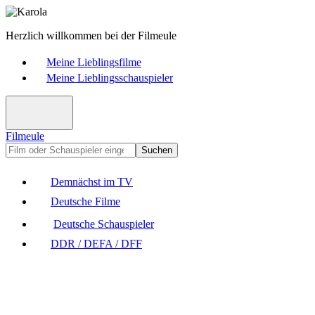
Herzlich willkommen bei der Filmeule
Meine Lieblingsfilme
Meine Lieblingsschauspieler
Filmeule
Suchen
Demnächst im TV
Deutsche Filme
Deutsche Schauspieler
DDR / DEFA / DFF