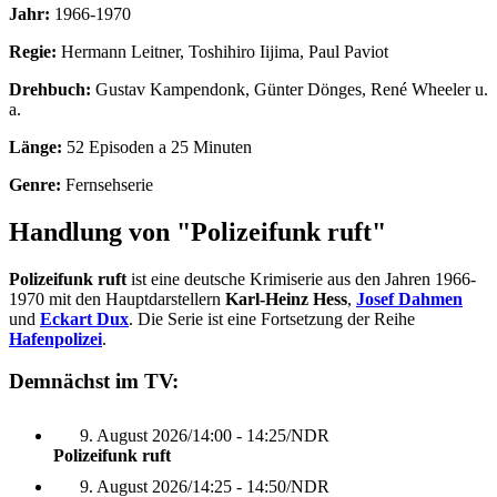
Jahr:
1966-1970
Regie:
Hermann Leitner, Toshihiro Iijima, Paul Paviot
Drehbuch:
Gustav Kampendonk, Günter Dönges, René Wheeler u.
a.
Länge:
52 Episoden a 25 Minuten
Genre:
Fernsehserie
Handlung von "Polizeifunk ruft"
Polizeifunk ruft
ist eine deutsche Krimiserie aus den Jahren 1966-
1970 mit den Hauptdarstellern
Karl-Heinz Hess
,
Josef Dahmen
und
Eckart Dux
. Die Serie ist eine Fortsetzung der Reihe
Hafenpolizei
.
Demnächst im TV:
9. August 2026
/
14:00 - 14:25
/
NDR
Polizeifunk ruft
9. August 2026
/
14:25 - 14:50
/
NDR