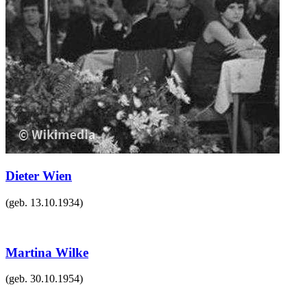
Dieter Wien
(geb.
13.10.1934
)
Martina Wilke
(geb.
30.10.1954
)