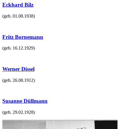
Eckhard Bilz
(geb.
01.08.1938
)
Fritz Bornemann
(geb.
16.12.1929
)
Werner Dissel
(geb.
26.08.1912
)
Susanne Düllmann
(geb.
29.02.1928
)