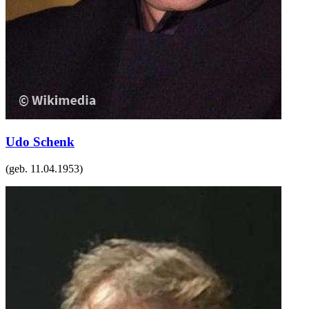
Udo Schenk
(geb.
11.04.1953
)