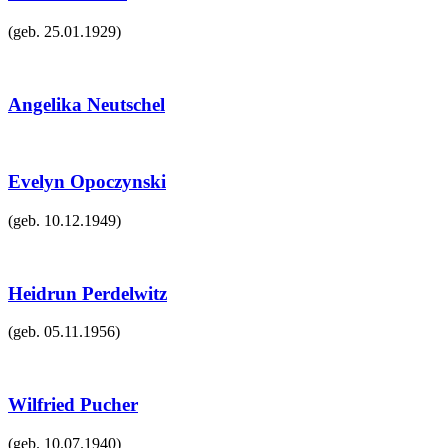
(geb.
25.01.1929
)
Angelika Neutschel
Evelyn Opoczynski
(geb.
10.12.1949
)
Heidrun Perdelwitz
(geb.
05.11.1956
)
Wilfried Pucher
(geb.
10.07.1940
)