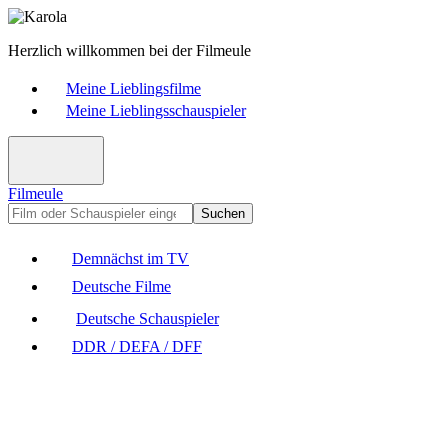
Herzlich willkommen bei der Filmeule
Meine Lieblingsfilme
Meine Lieblingsschauspieler
Filmeule
Suchen
Demnächst im TV
Deutsche Filme
Deutsche Schauspieler
DDR / DEFA / DFF