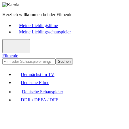
Herzlich willkommen bei der Filmeule
Meine Lieblingsfilme
Meine Lieblingsschauspieler
Filmeule
Suchen
Demnächst im TV
Deutsche Filme
Deutsche Schauspieler
DDR / DEFA / DFF