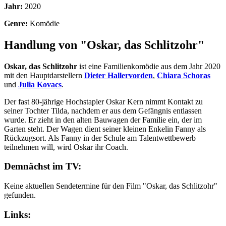
Jahr:
2020
Genre:
Komödie
Handlung von "Oskar, das Schlitzohr"
Oskar, das Schlitzohr
ist eine Familienkomödie aus dem Jahr 2020
mit den Hauptdarstellern
Dieter Hallervorden
,
Chiara Schoras
und
Julia Kovacs
.
Der fast 80-jährige Hochstapler Oskar Kern nimmt Kontakt zu
seiner Tochter Tilda, nachdem er aus dem Gefängnis entlassen
wurde. Er zieht in den alten Bauwagen der Familie ein, der im
Garten steht. Der Wagen dient seiner kleinen Enkelin Fanny als
Rückzugsort. Als Fanny in der Schule am Talentwettbewerb
teilnehmen will, wird Oskar ihr Coach.
Demnächst im TV:
Keine aktuellen Sendetermine für den Film "Oskar, das Schlitzohr"
gefunden.
Links: