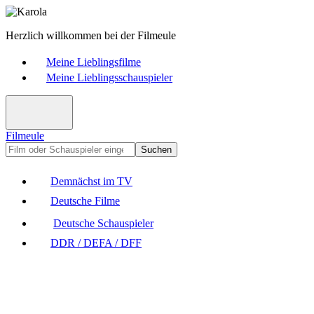
Herzlich willkommen bei der Filmeule
Meine Lieblingsfilme
Meine Lieblingsschauspieler
Filmeule
Suchen
Demnächst im TV
Deutsche Filme
Deutsche Schauspieler
DDR / DEFA / DFF