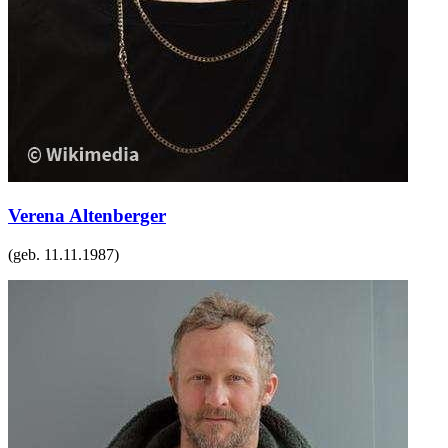
Verena Altenberger
(geb.
11.11.1987
)