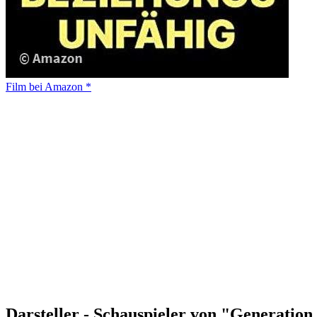
Film bei Amazon *
Darsteller - Schauspieler von "Generatio