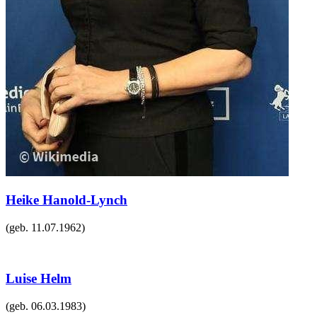
Heike Hanold-Lynch
(geb.
11.07.1962
)
Luise Helm
(geb.
06.03.1983
)