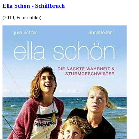
Ella Schön - Schiffbruch
(
2019
,
Fernsehfilm
)