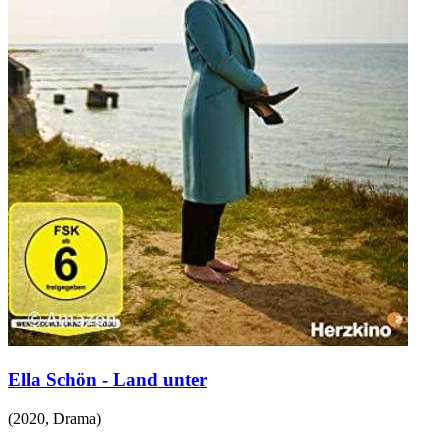
Ella Schön - Land unter
(
2020
,
Drama
)