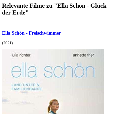
Relevante Filme zu "Ella Schön - Glück
der Erde"
Ella Schön - Freischwimmer
(
2021
)