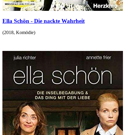
Ella Schön - Die nackte Wahrheit
(
2018
,
Komödie
)