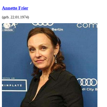
Annette Frier
(geb.
22.01.1974
)