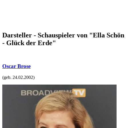
Darsteller - Schauspieler von "Ella Schön
- Glück der Erde"
Oscar Brose
(geb.
24.02.2002
)