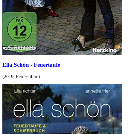
Ella Schön - Feuertaufe
(
2019
,
Fernsehfilm
)