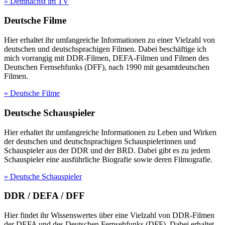
» Demnächst im TV
Deutsche Filme
Hier erhaltet ihr umfangreiche Informationen zu einer Vielzahl von
deutschen und deutschsprachigen Filmen. Dabei beschäftige ich
mich vorrangig mit DDR-Filmen, DEFA-Filmen und Filmen des
Deutschen Fernsehfunks (DFF), nach 1990 mit gesamtdeutschen
Filmen.
» Deutsche Filme
Deutsche Schauspieler
Hier erhaltet ihr umfangreiche Informationen zu Leben und Wirken
der deutschen und deutschsprachigen Schauspielerinnen und
Schauspieler aus der DDR und der BRD. Dabei gibt es zu jedem
Schauspieler eine ausführliche Biografie sowie deren Filmografie.
» Deutsche Schauspieler
DDR / DEFA / DFF
Hier findet ihr Wissenswertes über eine Vielzahl von DDR-Filmen
der DEFA und des Deutschen Fernsehfunks (DFF). Dabei erhaltet