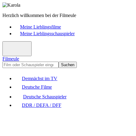
Herzlich willkommen bei der Filmeule
Meine Lieblingsfilme
Meine Lieblingsschauspieler
Filmeule
Suchen
Demnächst im TV
Deutsche Filme
Deutsche Schauspieler
DDR / DEFA / DFF