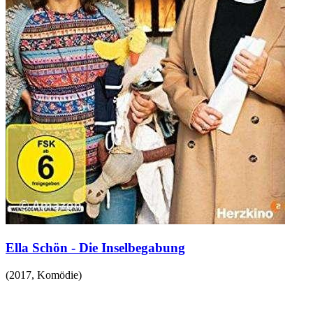
Ella Schön - Die Inselbegabung
(
2017
,
Komödie
)