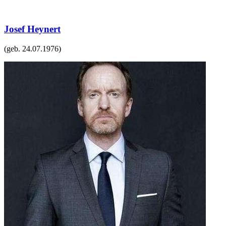
Josef Heynert
(geb.
24.07.1976
)