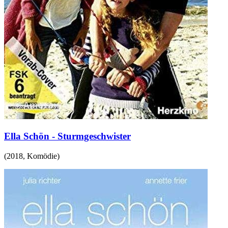
Ella Schön - Sturmgeschwister
(
2018
,
Komödie
)