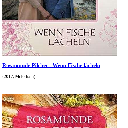
Rosamunde Pilcher - Wenn Fische lächeln
(
2017
,
Melodram
)