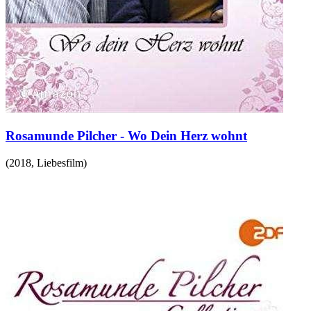
Rosamunde Pilcher - Wo Dein Herz wohnt
(
2018
,
Liebesfilm
)