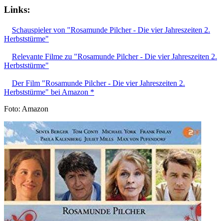
Links:
Schauspieler von "Rosamunde Pilcher - Die vier Jahreszeiten 2.
Herbststürme"
Relevante Filme zu "Rosamunde Pilcher - Die vier Jahreszeiten 2.
Herbststürme"
Der Film "Rosamunde Pilcher - Die vier Jahreszeiten 2.
Herbststürme" bei Amazon *
Foto: Amazon