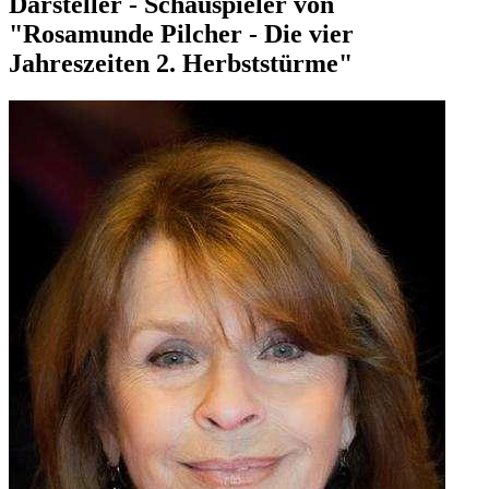
Darsteller - Schauspieler von
"Rosamunde Pilcher - Die vier
Jahreszeiten 2. Herbststürme"