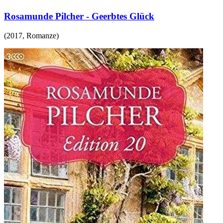
Rosamunde Pilcher - Geerbtes Glück
(
2017
,
Romanze
)