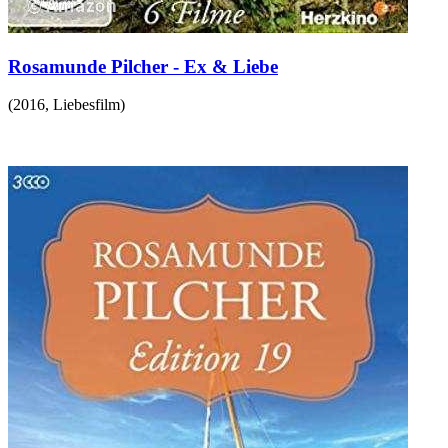
Rosamunde Pilcher - Ex & Liebe
(
2016
,
Liebesfilm
)