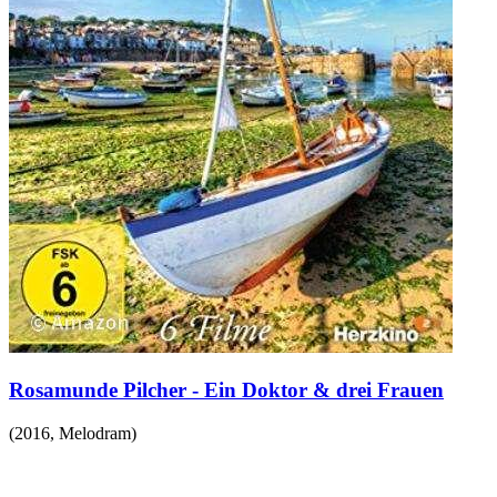
Rosamunde Pilcher - Ein Doktor & drei Frauen
(
2016
,
Melodram
)