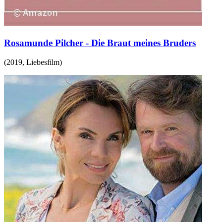
Rosamunde Pilcher - Die Braut meines Bruders
(
2019
,
Liebesfilm
)