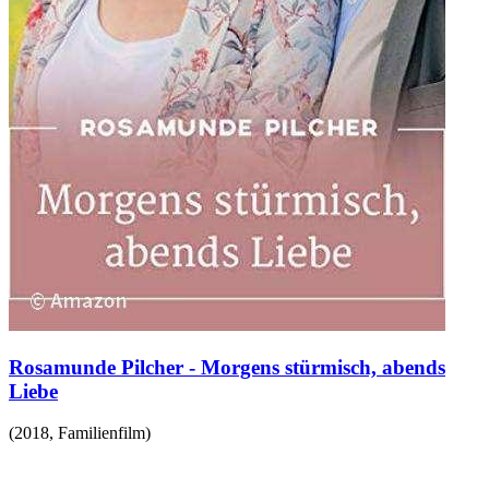
Rosamunde Pilcher - Morgens stürmisch, abends
Liebe
(
2018
,
Familienfilm
)