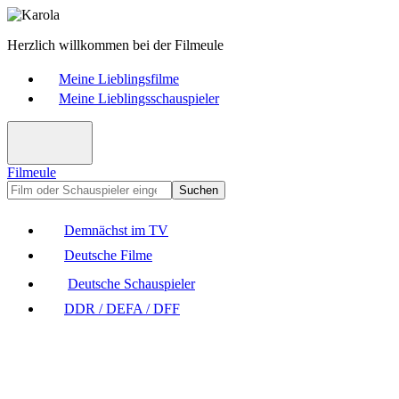
Herzlich willkommen bei der Filmeule
Meine Lieblingsfilme
Meine Lieblingsschauspieler
Filmeule
Suchen
Demnächst im TV
Deutsche Filme
Deutsche Schauspieler
DDR / DEFA / DFF