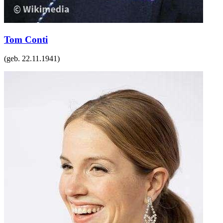
Tom Conti
(geb.
22.11.1941
)