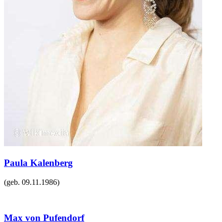
Paula Kalenberg
(geb.
09.11.1986
)
Max von Pufendorf