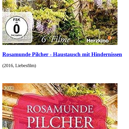
Rosamunde Pilcher - Haustausch mit Hindernissen
(
2016
,
Liebesfilm
)