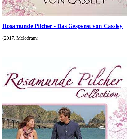
Rosamunde Pilcher - Das Gespenst von Cassley
(
2017
,
Melodram
)