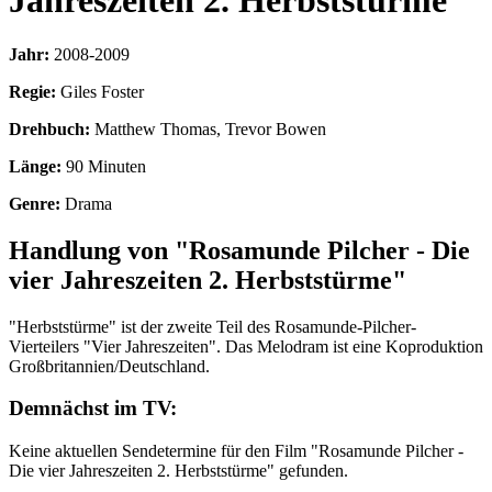
Jahreszeiten 2. Herbststürme
Jahr:
2008-2009
Regie:
Giles Foster
Drehbuch:
Matthew Thomas, Trevor Bowen
Länge:
90 Minuten
Genre:
Drama
Handlung von "Rosamunde Pilcher - Die
vier Jahreszeiten 2. Herbststürme"
"Herbststürme" ist der zweite Teil des Rosamunde-Pilcher-
Vierteilers "Vier Jahreszeiten". Das Melodram ist eine Koproduktion
Großbritannien/Deutschland.
Demnächst im TV:
Keine aktuellen Sendetermine für den Film "Rosamunde Pilcher -
Die vier Jahreszeiten 2. Herbststürme" gefunden.