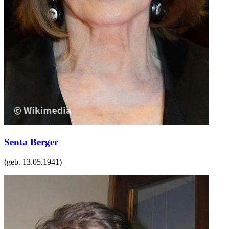
Senta Berger
(geb.
13.05.1941
)