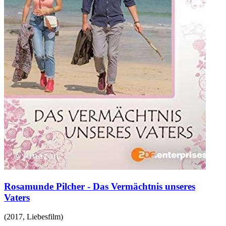
Rosamunde Pilcher - Das Vermächtnis unseres
Vaters
(
2017
,
Liebesfilm
)