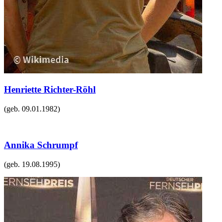
Henriette Richter-Röhl
(geb.
09.01.1982
)
Annika Schrumpf
(geb.
19.08.1995
)