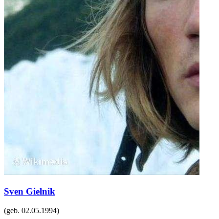
Sven Gielnik
(geb.
02.05.1994
)