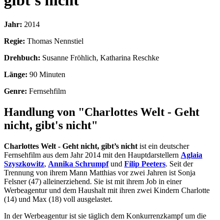
gibt's nicht
Jahr:
2014
Regie:
Thomas Nennstiel
Drehbuch:
Susanne Fröhlich, Katharina Reschke
Länge:
90 Minuten
Genre:
Fernsehfilm
Handlung von "Charlottes Welt - Geht
nicht, gibt's nicht"
Charlottes Welt - Geht nicht, gibt’s nicht
ist ein deutscher
Fernsehfilm aus dem Jahr 2014 mit den Hauptdarstellern
Aglaia
Szyszkowitz
,
Annika Schrumpf
und
Filip Peeters
. Seit der
Trennung von ihrem Mann Matthias vor zwei Jahren ist Sonja
Felsner (47) alleinerziehend. Sie ist mit ihrem Job in einer
Werbeagentur und dem Haushalt mit ihren zwei Kindern Charlotte
(14) und Max (18) voll ausgelastet.
In der Werbeagentur ist sie täglich dem Konkurrenzkampf um die