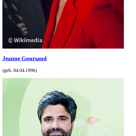
Jeanne Goursaud
(geb.
04.04.1996
)