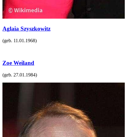
Aglaia Szyszkowitz
(geb.
11.01.1968
)
Zoe Weiland
(geb.
27.01.1984
)