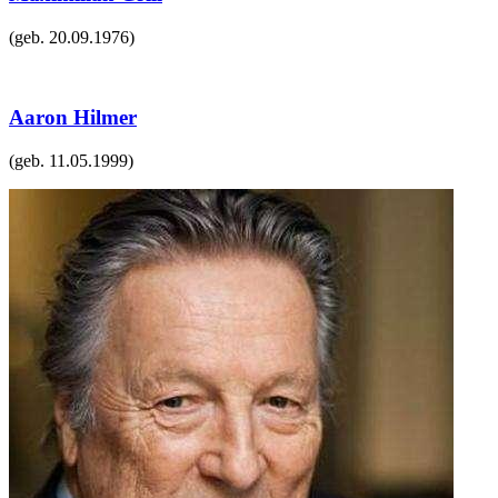
(geb.
20.09.1976
)
Aaron Hilmer
(geb.
11.05.1999
)