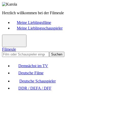
Herzlich willkommen bei der Filmeule
Meine Lieblingsfilme
Meine Lieblingsschauspieler
Filmeule
Suchen
Demnächst im TV
Deutsche Filme
Deutsche Schauspieler
DDR / DEFA / DFF