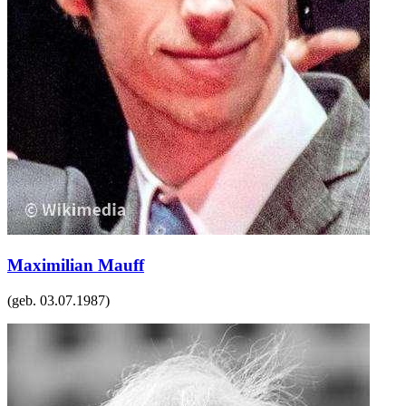
Maximilian Mauff
(geb.
03.07.1987
)