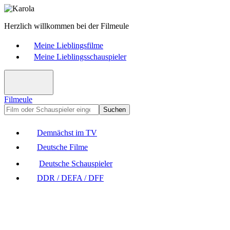
Herzlich willkommen bei der Filmeule
Meine Lieblingsfilme
Meine Lieblingsschauspieler
Filmeule
Suchen
Demnächst im TV
Deutsche Filme
Deutsche Schauspieler
DDR / DEFA / DFF