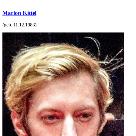
Marlon Kittel
(geb.
11.12.1983
)