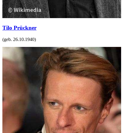
Tilo Prückner
(geb.
26.10.1940
)