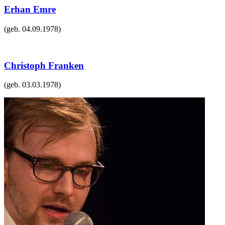
Erhan Emre
(geb.
04.09.1978
)
Christoph Franken
(geb.
03.03.1978
)