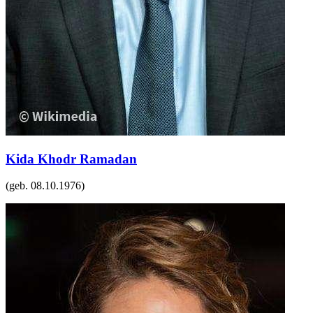
Kida Khodr Ramadan
(geb.
08.10.1976
)