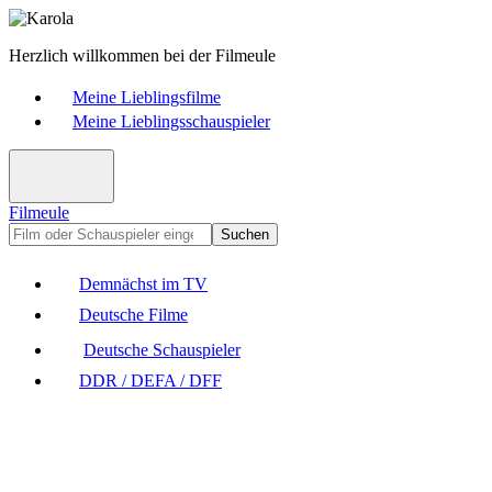
Herzlich willkommen bei der Filmeule
Meine Lieblingsfilme
Meine Lieblingsschauspieler
Filmeule
Suchen
Demnächst im TV
Deutsche Filme
Deutsche Schauspieler
DDR / DEFA / DFF