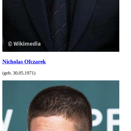
Nicholas Ofczarek
(geb.
30.05.1971
)