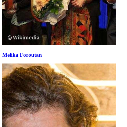
Melika Foroutan