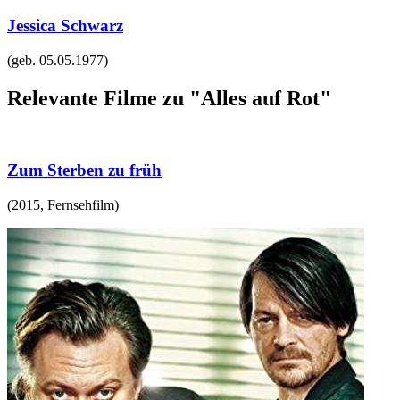
Jessica Schwarz
(geb.
05.05.1977
)
Relevante Filme zu "Alles auf Rot"
Zum Sterben zu früh
(
2015
,
Fernsehfilm
)