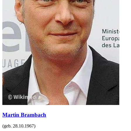
Martin Brambach
(geb.
28.10.1967
)