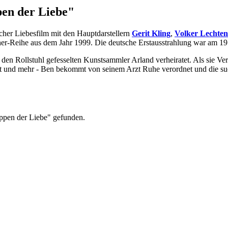
en der Liebe"
scher Liebesfilm mit den Hauptdarstellern
Gerit Kling
,
Volker Lechte
her-Reihe aus dem Jahr 1999. Die deutsche Erstausstrahlung war am 19
n den Rollstuhl gefesselten Kunstsammler Arland verheiratet. Als sie
ankt und mehr - Ben bekommt von seinem Arzt Ruhe verordnet und die su
ippen der Liebe" gefunden.