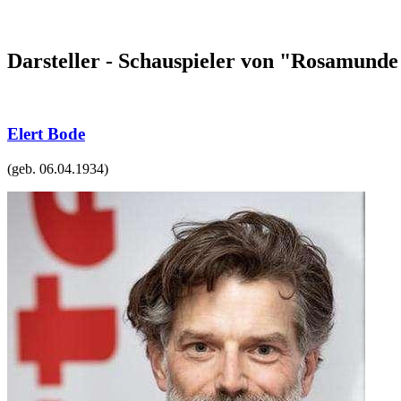
Darsteller - Schauspieler von "Rosamunde 
Elert Bode
(geb.
06.04.1934
)