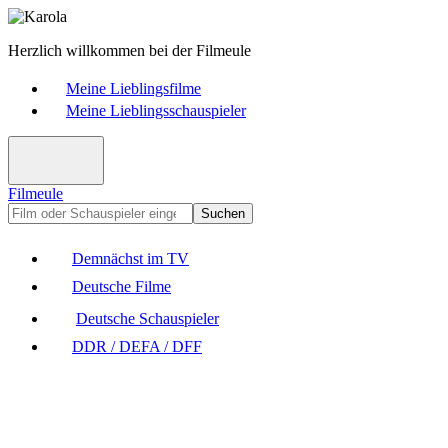
Herzlich willkommen bei der Filmeule
Meine Lieblingsfilme
Meine Lieblingsschauspieler
Filmeule
Suchen
Demnächst im TV
Deutsche Filme
Deutsche Schauspieler
DDR / DEFA / DFF