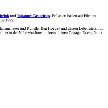
nbrink
und
Johannes Brandrup
. Er basiert basiert auf Pilchers
.09.1999.
 Verlagsmanager und Künstler Ben Hoadey und dessen Lebensgefährtin
cht er in der Nähe von June in einem kleinen Cottage. Er empfindet