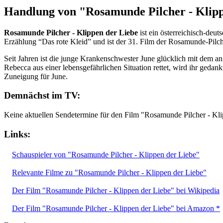
Handlung von "Rosamunde Pilcher - Klipp
Rosamunde Pilcher - Klippen der Liebe
ist ein österreichisch-deut
Erzählung “Das rote Kleid” und ist der 31. Film der Rosamunde-Pilc
Seit Jahren ist die junge Krankenschwester June glücklich mit dem a
Rebecca aus einer lebensgefährlichen Situation rettet, wird ihr ged
Zuneigung für June.
Demnächst im TV:
Keine aktuellen Sendetermine für den Film "Rosamunde Pilcher - Kl
Links:
Schauspieler von "Rosamunde Pilcher - Klippen der Liebe"
Relevante Filme zu "Rosamunde Pilcher - Klippen der Liebe"
Der Film "Rosamunde Pilcher - Klippen der Liebe" bei Wikipedia
Der Film "Rosamunde Pilcher - Klippen der Liebe" bei Amazon *