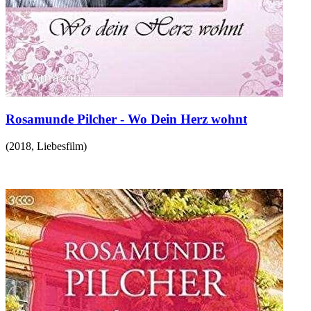
Rosamunde Pilcher - Wo Dein Herz wohnt
(
2018
,
Liebesfilm
)