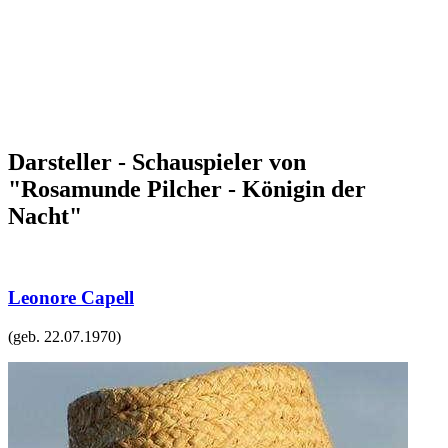
Darsteller - Schauspieler von
"Rosamunde Pilcher - Königin der
Nacht"
Leonore Capell
(geb.
22.07.1970
)