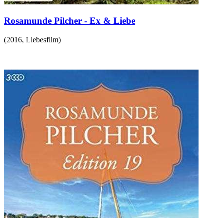
Rosamunde Pilcher - Ex & Liebe
(
2016
,
Liebesfilm
)