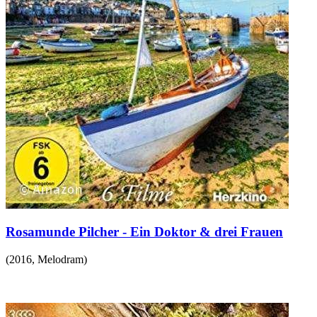
Rosamunde Pilcher - Ein Doktor & drei Frauen
(
2016
,
Melodram
)