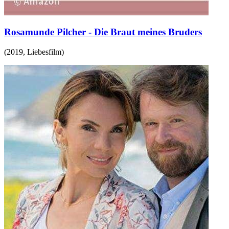
Rosamunde Pilcher - Die Braut meines Bruders
(
2019
,
Liebesfilm
)