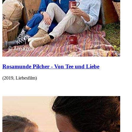
Rosamunde Pilcher - Von Tee und Liebe
(
2019
,
Liebesfilm
)