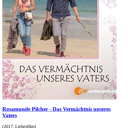
Rosamunde Pilcher - Das Vermächtnis unseres
Vaters
(
2017
,
Liebesfilm
)