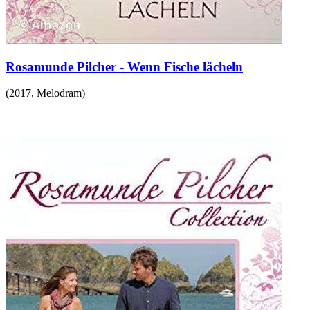
Rosamunde Pilcher - Wenn Fische lächeln
(
2017
,
Melodram
)