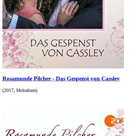
Rosamunde Pilcher - Das Gespenst von Cassley
(
2017
,
Melodram
)