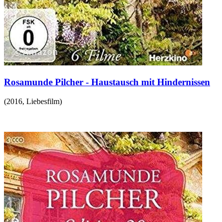
Rosamunde Pilcher - Haustausch mit Hindernissen
(
2016
,
Liebesfilm
)