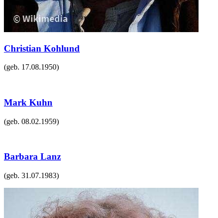
Christian Kohlund
(geb.
17.08.1950
)
Mark Kuhn
(geb.
08.02.1959
)
Barbara Lanz
(geb.
31.07.1983
)