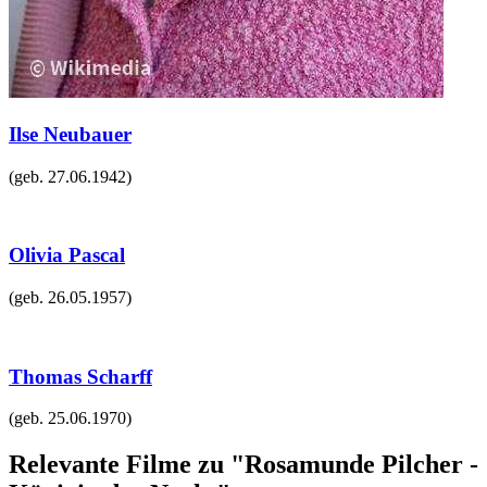
Ilse Neubauer
(geb.
27.06.1942
)
Olivia Pascal
(geb.
26.05.1957
)
Thomas Scharff
(geb.
25.06.1970
)
Relevante Filme zu "Rosamunde Pilcher -