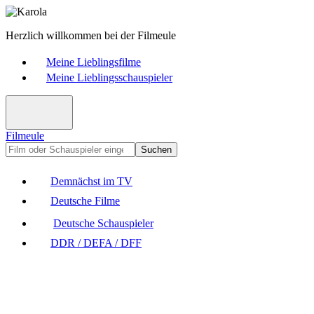
Herzlich willkommen bei der Filmeule
Meine Lieblingsfilme
Meine Lieblingsschauspieler
Filmeule
Suchen
Demnächst im TV
Deutsche Filme
Deutsche Schauspieler
DDR / DEFA / DFF