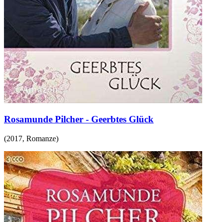
Rosamunde Pilcher - Geerbtes Glück
(
2017
,
Romanze
)