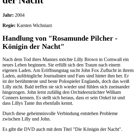
der Nacht
Jahr:
2004
Regie:
Karsten Wichniarz
Handlung von "Rosamunde Pilcher -
Königin der Nacht"
Nach dem Tod ihres Mannes möchte Lilly Brown in Cornwall ein
neues Leben beginnen. Sie erfüllt sich den Traum nach einem
eigenen Laden. Am Eröffnungstag sucht John Fox Zuflucht in ihrem
Laden, aufdringliche Journalisten und Fans sind hinter ihm her. Er
ist der berühmteste und beste Polospieler Englands, doch das weiß
Lilly nicht. Bald treffen sie sich wieder und fühlen sich zueinander
hingezogen. John lernt zufällig den Orchideenzüchter William
Conners kennen. Es stellt sich heraus, dass er sein Onkel ist und
dass Lillys Tante ihn ebenfalls kennt.
Durch diese geheimnisvolle Verbindung entstehen Probleme
zwischen Lilly und John.
Es gibt die DVD auch mit dem Titel "Die Königin der Nacht".