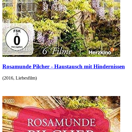
Rosamunde Pilcher - Haustausch mit Hindernissen
(
2016
,
Liebesfilm
)