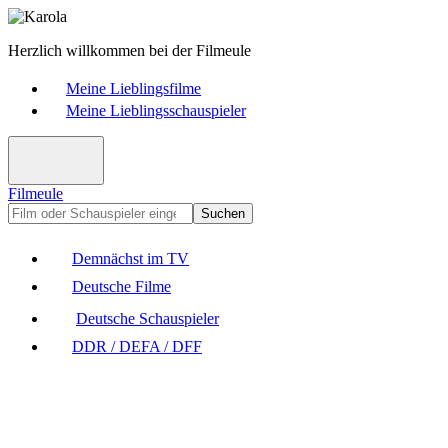
Herzlich willkommen bei der Filmeule
Meine Lieblingsfilme
Meine Lieblingsschauspieler
Filmeule
Suchen
Demnächst im TV
Deutsche Filme
Deutsche Schauspieler
DDR / DEFA / DFF