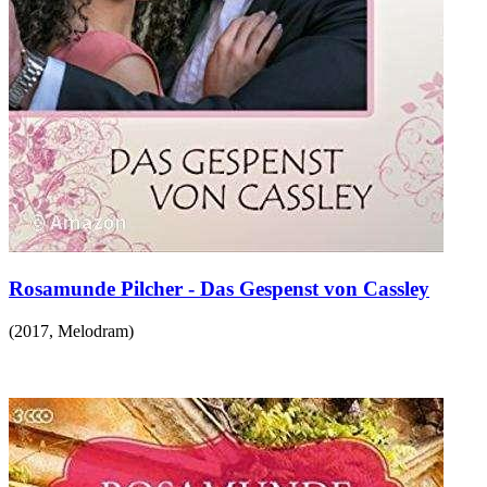
Rosamunde Pilcher - Das Gespenst von Cassley
(
2017
,
Melodram
)