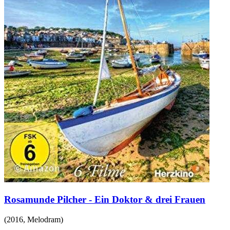
Rosamunde Pilcher - Ein Doktor & drei Frauen
(
2016
,
Melodram
)