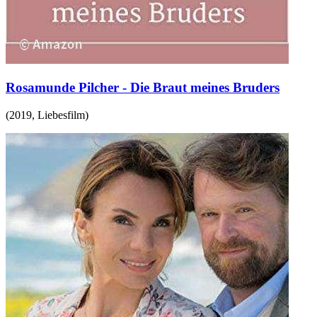
Rosamunde Pilcher - Die Braut meines Bruders
(
2019
,
Liebesfilm
)