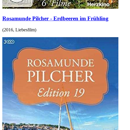
Rosamunde Pilcher - Erdbeeren im Frühling
(
2016
,
Liebesfilm
)