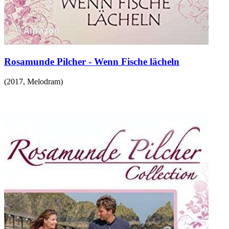
Rosamunde Pilcher - Wenn Fische lächeln
(
2017
,
Melodram
)