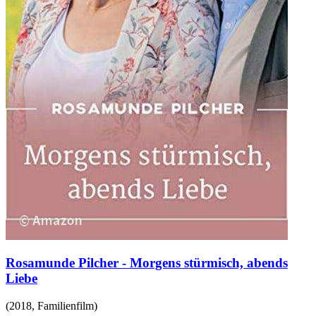
Rosamunde Pilcher - Morgens stürmisch, abends
Liebe
(
2018
,
Familienfilm
)