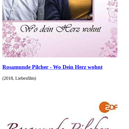
Rosamunde Pilcher - Wo Dein Herz wohnt
(
2018
,
Liebesfilm
)