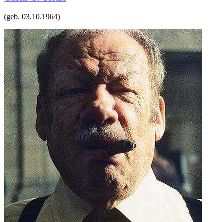
(geb.
03.10.1964
)