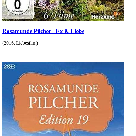
Rosamunde Pilcher - Ex & Liebe
(
2016
,
Liebesfilm
)