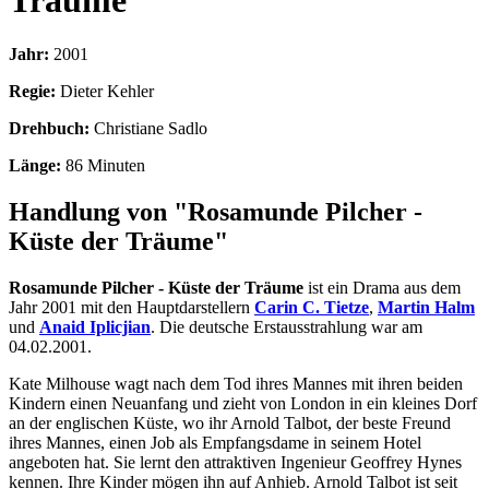
Träume
Jahr:
2001
Regie:
Dieter Kehler
Drehbuch:
Christiane Sadlo
Länge:
86 Minuten
Handlung von "Rosamunde Pilcher -
Küste der Träume"
Rosamunde Pilcher - Küste der Träume
ist ein Drama aus dem
Jahr 2001 mit den Hauptdarstellern
Carin C. Tietze
,
Martin Halm
und
Anaid Iplicjian
. Die deutsche Erstausstrahlung war am
04.02.2001.
Kate Milhouse wagt nach dem Tod ihres Mannes mit ihren beiden
Kindern einen Neuanfang und zieht von London in ein kleines Dorf
an der englischen Küste, wo ihr Arnold Talbot, der beste Freund
ihres Mannes, einen Job als Empfangsdame in seinem Hotel
angeboten hat. Sie lernt den attraktiven Ingenieur Geoffrey Hynes
kennen. Ihre Kinder mögen ihn auf Anhieb. Arnold Talbot ist seit