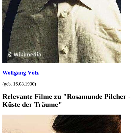
Wolfgang Völz
(geb.
16.08.1930
)
Relevante Filme zu "Rosamunde Pilcher -
Küste der Träume"