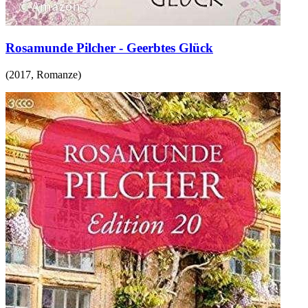
Rosamunde Pilcher - Geerbtes Glück
(
2017
,
Romanze
)