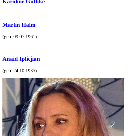
Karoline Guthke
Martin Halm
(geb.
09.07.1961
)
Anaid Iplicjian
(geb.
24.10.1935
)