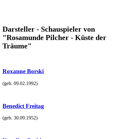
Darsteller - Schauspieler von
"Rosamunde Pilcher - Küste der
Träume"
Roxanne Borski
(geb.
09.02.1992
)
Benedict Freitag
(geb.
30.09.1952
)