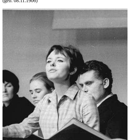
(geb.
08.11.1906
)