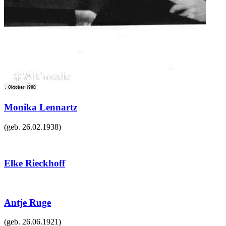
Monika Lennartz
(geb.
26.02.1938
)
Elke Rieckhoff
Antje Ruge
(geb.
26.06.1921
)