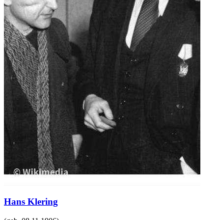
Hans Klering