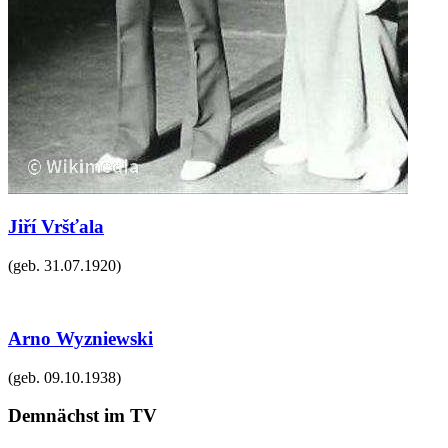
Jiří Vršťala
(geb.
31.07.1920
)
Arno Wyzniewski
(geb.
09.10.1938
)
Demnächst im TV