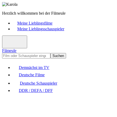
Herzlich willkommen bei der Filmeule
Meine Lieblingsfilme
Meine Lieblingsschauspieler
Filmeule
Suchen
Demnächst im TV
Deutsche Filme
Deutsche Schauspieler
DDR / DEFA / DFF