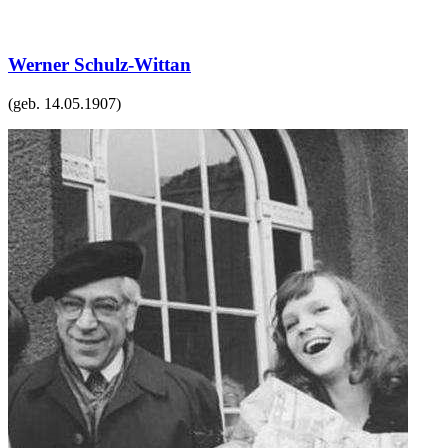
Werner Schulz-Wittan
(geb.
14.05.1907
)