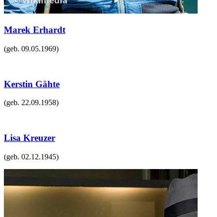
Marek Erhardt
(geb.
09.05.1969
)
Kerstin Gähte
(geb.
22.09.1958
)
Lisa Kreuzer
(geb.
02.12.1945
)