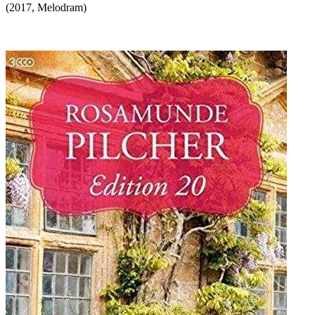
(
2017
,
Melodram
)