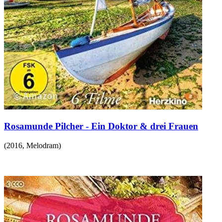
Rosamunde Pilcher - Ein Doktor & drei Frauen
(
2016
,
Melodram
)