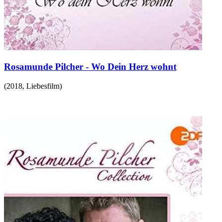
Rosamunde Pilcher - Wo Dein Herz wohnt
(
2018
,
Liebesfilm
)