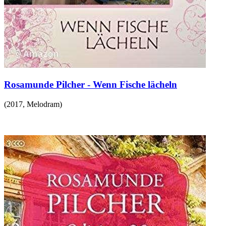
Rosamunde Pilcher - Wenn Fische lächeln
(
2017
,
Melodram
)