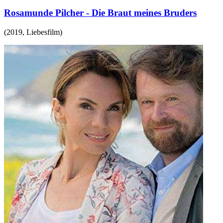
Rosamunde Pilcher - Die Braut meines Bruders
(
2019
,
Liebesfilm
)