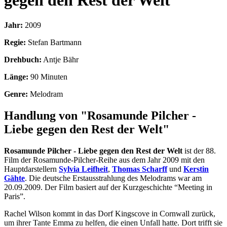
gegen den Rest der Welt
Jahr:
2009
Regie:
Stefan Bartmann
Drehbuch:
Antje Bähr
Länge:
90 Minuten
Genre:
Melodram
Handlung von "Rosamunde Pilcher -
Liebe gegen den Rest der Welt"
Rosamunde Pilcher - Liebe gegen den Rest der Welt
ist der 88.
Film der Rosamunde-Pilcher-Reihe aus dem Jahr 2009 mit den
Hauptdarstellern
Sylvia Leifheit
,
Thomas Scharff
und
Kerstin
Gähte
. Die deutsche Erstausstrahlung des Melodrams war am
20.09.2009. Der Film basiert auf der Kurzgeschichte “Meeting in
Paris”.
Rachel Wilson kommt in das Dorf Kingscove in Cornwall zurück,
um ihrer Tante Emma zu helfen, die einen Unfall hatte. Dort trifft sie