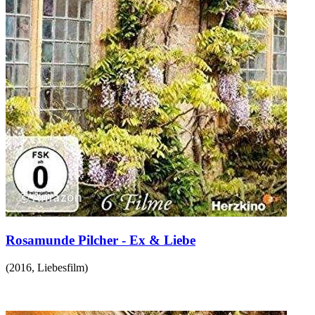
Rosamunde Pilcher - Ex & Liebe
(
2016
,
Liebesfilm
)