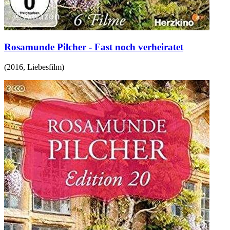
Rosamunde Pilcher - Fast noch verheiratet
(
2016
,
Liebesfilm
)