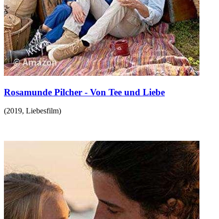
Rosamunde Pilcher - Von Tee und Liebe
(
2019
,
Liebesfilm
)