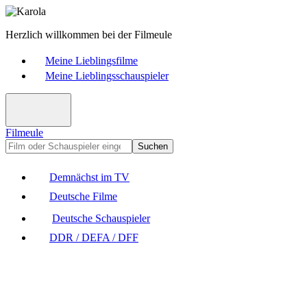
Herzlich willkommen bei der Filmeule
Meine Lieblingsfilme
Meine Lieblingsschauspieler
Filmeule
Suchen
Demnächst im TV
Deutsche Filme
Deutsche Schauspieler
DDR / DEFA / DFF