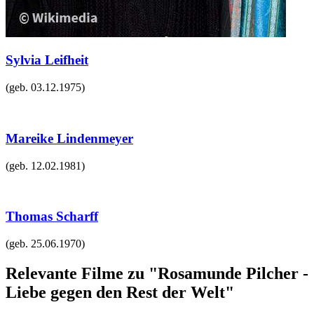
Sylvia Leifheit
(geb.
03.12.1975
)
Mareike Lindenmeyer
(geb.
12.02.1981
)
Thomas Scharff
(geb.
25.06.1970
)
Relevante Filme zu "Rosamunde Pilcher -
Liebe gegen den Rest der Welt"