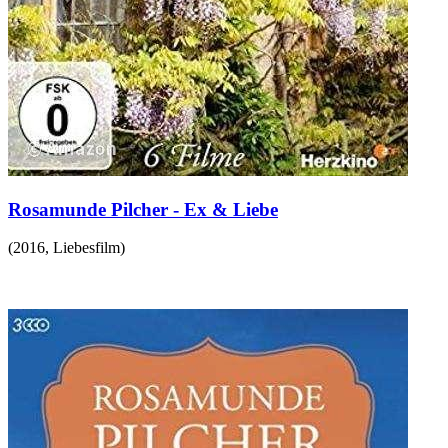
Rosamunde Pilcher - Ex & Liebe
(
2016
,
Liebesfilm
)