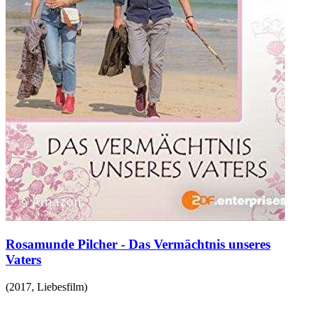
Rosamunde Pilcher - Das Vermächtnis unseres
Vaters
(
2017
,
Liebesfilm
)