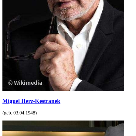
Miguel Herz-Kestranek
(geb.
03.04.1948
)