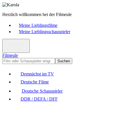
Herzlich willkommen bei der Filmeule
Meine Lieblingsfilme
Meine Lieblingsschauspieler
Filmeule
Suchen
Demnächst im TV
Deutsche Filme
Deutsche Schauspieler
DDR / DEFA / DFF