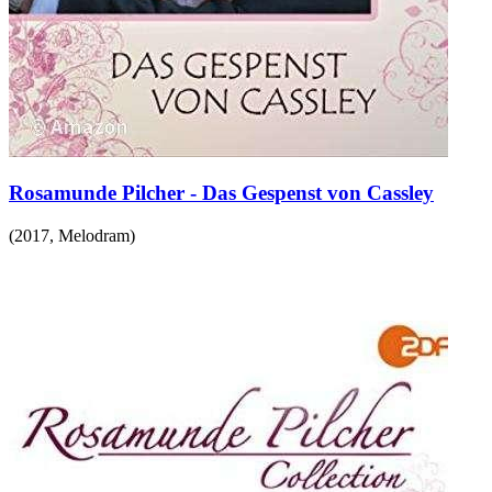
Rosamunde Pilcher - Das Gespenst von Cassley
(
2017
,
Melodram
)