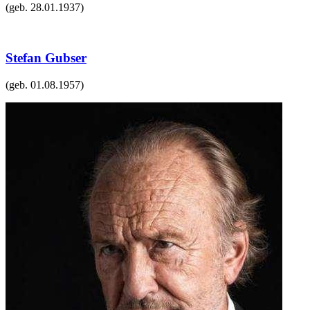
(geb.
28.01.1937
)
Stefan Gubser
(geb.
01.08.1957
)