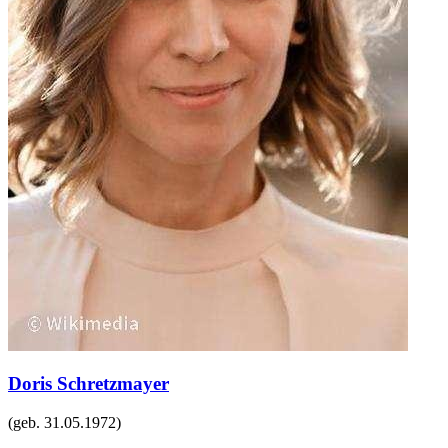
Doris Schretzmayer
(geb.
31.05.1972
)