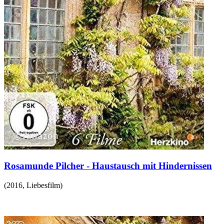
Rosamunde Pilcher - Haustausch mit Hindernissen
(
2016
,
Liebesfilm
)