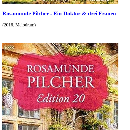
Rosamunde Pilcher - Ein Doktor & drei Frauen
(
2016
,
Melodram
)