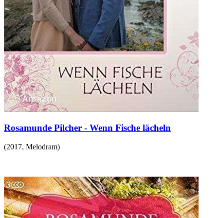
Rosamunde Pilcher - Wenn Fische lächeln
(
2017
,
Melodram
)