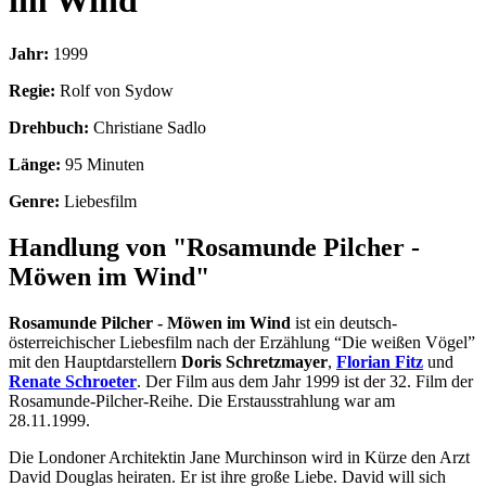
im Wind
Jahr:
1999
Regie:
Rolf von Sydow
Drehbuch:
Christiane Sadlo
Länge:
95 Minuten
Genre:
Liebesfilm
Handlung von "Rosamunde Pilcher -
Möwen im Wind"
Rosamunde Pilcher - Möwen im Wind
ist ein deutsch-
österreichischer Liebesfilm nach der Erzählung “Die weißen Vögel”
mit den Hauptdarstellern
Doris Schretzmayer
,
Florian Fitz
und
Renate Schroeter
. Der Film aus dem Jahr 1999 ist der 32. Film der
Rosamunde-Pilcher-Reihe. Die Erstausstrahlung war am
28.11.1999.
Die Londoner Architektin Jane Murchinson wird in Kürze den Arzt
David Douglas heiraten. Er ist ihre große Liebe. David will sich