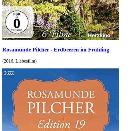
Rosamunde Pilcher - Erdbeeren im Frühling
(
2016
,
Liebesfilm
)