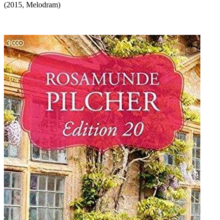
(
2015
,
Melodram
)