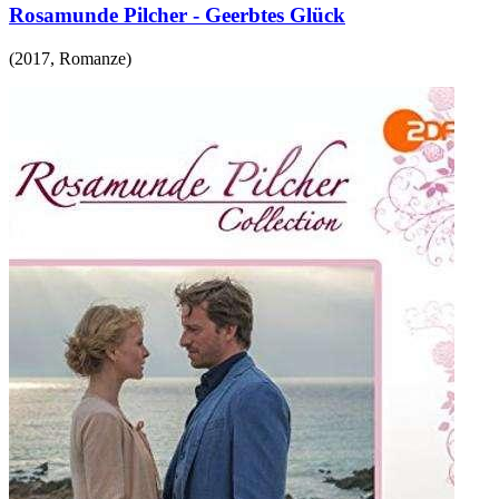
Rosamunde Pilcher - Geerbtes Glück
(
2017
,
Romanze
)