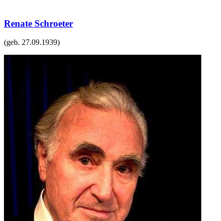
Renate Schroeter
(geb.
27.09.1939
)