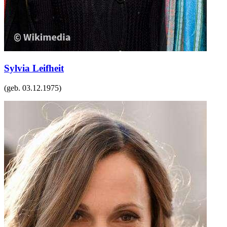
Sylvia Leifheit
(geb.
03.12.1975
)