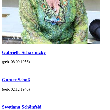
Gabrielle Scharnitzky
(geb.
08.09.1956
)
Gunter Schoß
(geb.
02.12.1940
)
Swetlana Schönfeld