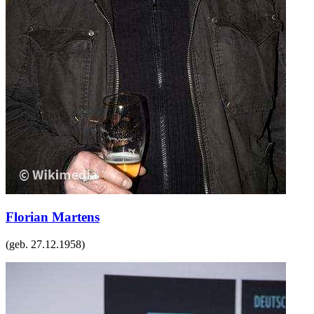
Florian Martens
(geb.
27.12.1958
)