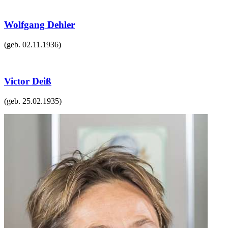
Wolfgang Dehler
(geb.
02.11.1936
)
Victor Deiß
(geb.
25.02.1935
)