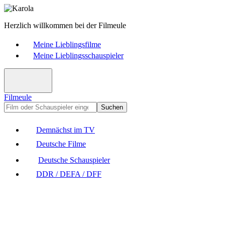
Herzlich willkommen bei der Filmeule
Meine Lieblingsfilme
Meine Lieblingsschauspieler
Filmeule
Suchen
Demnächst im TV
Deutsche Filme
Deutsche Schauspieler
DDR / DEFA / DFF