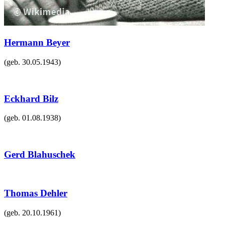
Hermann Beyer
(geb.
30.05.1943
)
Eckhard Bilz
(geb.
01.08.1938
)
Gerd Blahuschek
Thomas Dehler
(geb.
20.10.1961
)