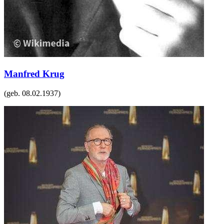
Manfred Krug
(geb.
08.02.1937
)