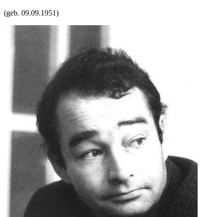
(geb.
09.09.1951
)