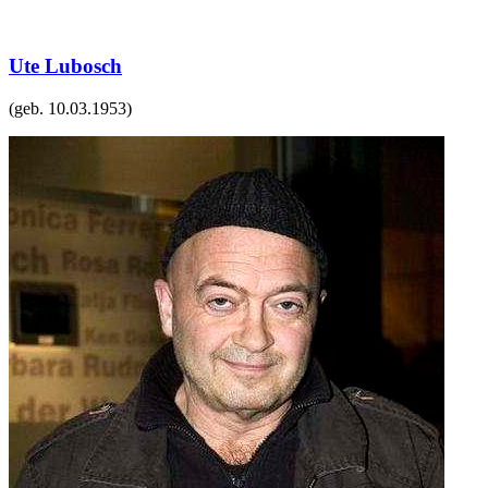
Ute Lubosch
(geb.
10.03.1953
)