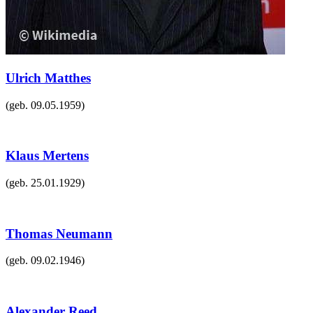
Ulrich Matthes
(geb.
09.05.1959
)
Klaus Mertens
(geb.
25.01.1929
)
Thomas Neumann
(geb.
09.02.1946
)
Alexander Reed