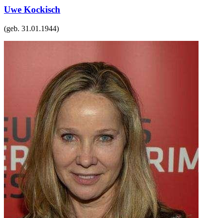
Uwe Kockisch
(geb.
31.01.1944
)