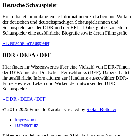
Deutsche Schauspieler
Hier erhaltet ihr umfangreiche Informationen zu Leben und Wirken
der deutschen und deutschsprachigen Schauspielerinnen und
Schauspieler aus der DDR und der BRD. Dabei gibt es zu jedem
Schauspieler eine ausführliche Biografie sowie deren Filmografie.
» Deutsche Schauspieler
DDR / DEFA / DFF
Hier findet ihr Wissenswertes über eine Vielzahl von DDR-Filmen
der DEFA und des Deutschen Fernsehfunks (DFF). Dabei erhaltet
ihr ausführliche Informationen zur Handlung ausgewählter DDR-
Filme sowie zu Leben und Wirken der mitwirkenden DDR-
Schauspieler.
» DDR / DEFA / DFF
© 2015-2026 Filmeule Karola
-
Created by
Stefan Böttcher
Impressum
Datenschutz
* Hierbei handelt es sich um einen Affiliate-Link von Amazon