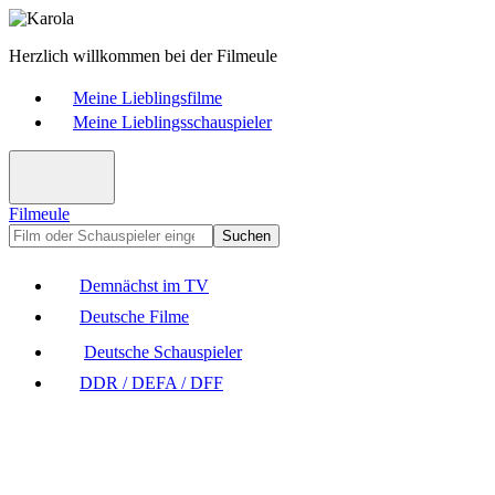
Herzlich willkommen bei der Filmeule
Meine Lieblingsfilme
Meine Lieblingsschauspieler
Filmeule
Suchen
Demnächst im TV
Deutsche Filme
Deutsche Schauspieler
DDR / DEFA / DFF