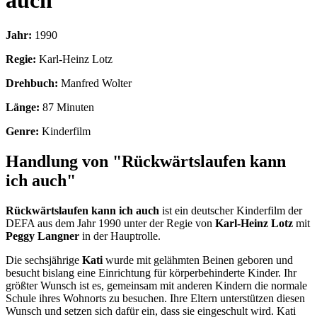
auch
Jahr:
1990
Regie:
Karl-Heinz Lotz
Drehbuch:
Manfred Wolter
Länge:
87 Minuten
Genre:
Kinderfilm
Handlung von "Rückwärtslaufen kann
ich auch"
Rückwärtslaufen kann ich auch
ist ein deutscher Kinderfilm der
DEFA aus dem Jahr 1990 unter der Regie von
Karl-Heinz Lotz
mit
Peggy Langner
in der Hauptrolle.
Die sechsjährige
Kati
wurde mit gelähmten Beinen geboren und
besucht bislang eine Einrichtung für körperbehinderte Kinder. Ihr
größter Wunsch ist es, gemeinsam mit anderen Kindern die normale
Schule ihres Wohnorts zu besuchen. Ihre Eltern unterstützen diesen
Wunsch und setzen sich dafür ein, dass sie eingeschult wird. Kati