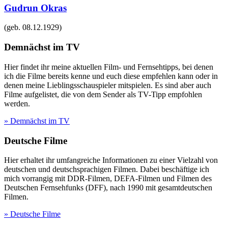
Gudrun Okras
(geb.
08.12.1929
)
Demnächst im TV
Hier findet ihr meine aktuellen Film- und Fernsehtipps, bei denen
ich die Filme bereits kenne und euch diese empfehlen kann oder in
denen meine Lieblingsschauspieler mitspielen. Es sind aber auch
Filme aufgelistet, die von dem Sender als TV-Tipp empfohlen
werden.
» Demnächst im TV
Deutsche Filme
Hier erhaltet ihr umfangreiche Informationen zu einer Vielzahl von
deutschen und deutschsprachigen Filmen. Dabei beschäftige ich
mich vorrangig mit DDR-Filmen, DEFA-Filmen und Filmen des
Deutschen Fernsehfunks (DFF), nach 1990 mit gesamtdeutschen
Filmen.
» Deutsche Filme