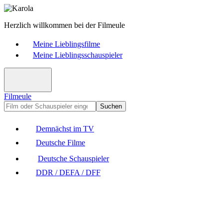
Herzlich willkommen bei der Filmeule
Meine Lieblingsfilme
Meine Lieblingsschauspieler
Filmeule
Suchen
Demnächst im TV
Deutsche Filme
Deutsche Schauspieler
DDR / DEFA / DFF