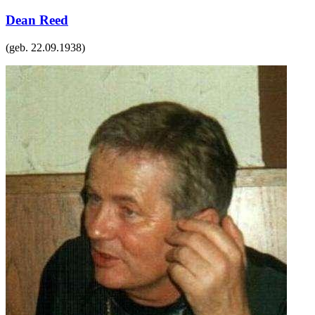
Dean Reed
(geb.
22.09.1938
)