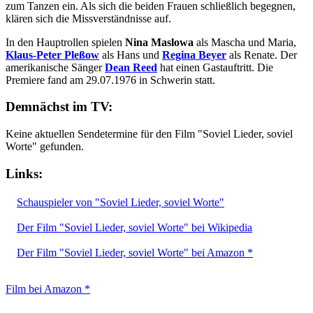
zum Tanzen ein. Als sich die beiden Frauen schließlich begegnen,
klären sich die Missverständnisse auf.
In den Hauptrollen spielen
Nina Maslowa
als Mascha und Maria,
Klaus-Peter Pleßow
als Hans und
Regina Beyer
als Renate. Der
amerikanische Sänger
Dean Reed
hat einen Gastauftritt. Die
Premiere fand am 29.07.1976 in Schwerin statt.
Demnächst im TV:
Keine aktuellen Sendetermine für den Film "Soviel Lieder, soviel
Worte" gefunden.
Links:
Schauspieler von "Soviel Lieder, soviel Worte"
Der Film "Soviel Lieder, soviel Worte" bei Wikipedia
Der Film "Soviel Lieder, soviel Worte" bei Amazon *
Film bei Amazon *