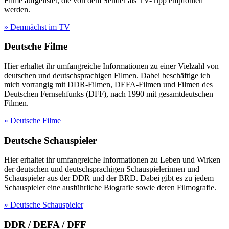
Filme aufgelistet, die von dem Sender als TV-Tipp empfohlen
werden.
» Demnächst im TV
Deutsche Filme
Hier erhaltet ihr umfangreiche Informationen zu einer Vielzahl von
deutschen und deutschsprachigen Filmen. Dabei beschäftige ich
mich vorrangig mit DDR-Filmen, DEFA-Filmen und Filmen des
Deutschen Fernsehfunks (DFF), nach 1990 mit gesamtdeutschen
Filmen.
» Deutsche Filme
Deutsche Schauspieler
Hier erhaltet ihr umfangreiche Informationen zu Leben und Wirken
der deutschen und deutschsprachigen Schauspielerinnen und
Schauspieler aus der DDR und der BRD. Dabei gibt es zu jedem
Schauspieler eine ausführliche Biografie sowie deren Filmografie.
» Deutsche Schauspieler
DDR / DEFA / DFF