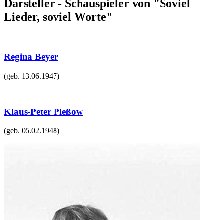
Darsteller - Schauspieler von "Soviel
Lieder, soviel Worte"
Regina Beyer
(geb.
13.06.1947
)
Klaus-Peter Pleßow
(geb.
05.02.1948
)