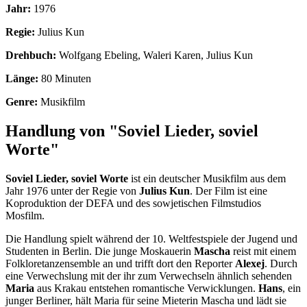
Jahr:
1976
Regie:
Julius Kun
Drehbuch:
Wolfgang Ebeling, Waleri Karen, Julius Kun
Länge:
80 Minuten
Genre:
Musikfilm
Handlung von "Soviel Lieder, soviel
Worte"
Soviel Lieder, soviel Worte
ist ein deutscher Musikfilm aus dem
Jahr 1976 unter der Regie von
Julius Kun
. Der Film ist eine
Koproduktion der DEFA und des sowjetischen Filmstudios
Mosfilm.
Die Handlung spielt während der 10. Weltfestspiele der Jugend und
Studenten in Berlin. Die junge Moskauerin
Mascha
reist mit einem
Folkloretanzensemble an und trifft dort den Reporter
Alexej
. Durch
eine Verwechslung mit der ihr zum Verwechseln ähnlich sehenden
Maria
aus Krakau entstehen romantische Verwicklungen.
Hans
, ein
junger Berliner, hält Maria für seine Mieterin Mascha und lädt sie