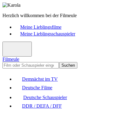
Herzlich willkommen bei der Filmeule
Meine Lieblingsfilme
Meine Lieblingsschauspieler
Filmeule
Suchen
Demnächst im TV
Deutsche Filme
Deutsche Schauspieler
DDR / DEFA / DFF