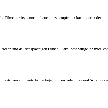
h die Filme bereits kenne und euch diese empfehlen kann oder in denen 
n deutschen und deutschsprachigen Filmen. Dabei beschäftige ich mic
der deutschen und deutschsprachigen Schauspielerinnen und Schauspiel