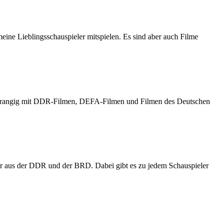
meine Lieblingsschauspieler mitspielen. Es sind aber auch Filme
h vorrangig mit DDR-Filmen, DEFA-Filmen und Filmen des Deutschen
er aus der DDR und der BRD. Dabei gibt es zu jedem Schauspieler