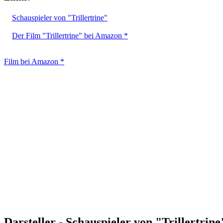
Schauspieler von "Trillertrine"
Der Film "Trillertrine" bei Amazon *
Film bei Amazon *
Darsteller - Schauspieler von "Trillertrine