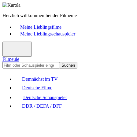
Herzlich willkommen bei der Filmeule
Meine Lieblingsfilme
Meine Lieblingsschauspieler
Filmeule
Suchen
Demnächst im TV
Deutsche Filme
Deutsche Schauspieler
DDR / DEFA / DFF