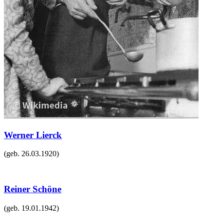
Werner Lierck
(geb.
26.03.1920
)
Reiner Schöne
(geb.
19.01.1942
)