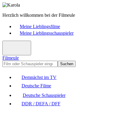
Herzlich willkommen bei der Filmeule
Meine Lieblingsfilme
Meine Lieblingsschauspieler
Filmeule
Suchen
Demnächst im TV
Deutsche Filme
Deutsche Schauspieler
DDR / DEFA / DFF