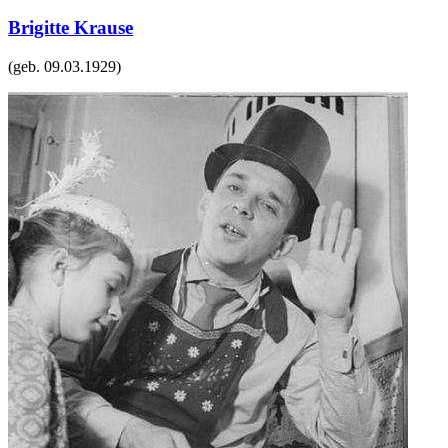
Brigitte Krause
(geb.
09.03.1929
)