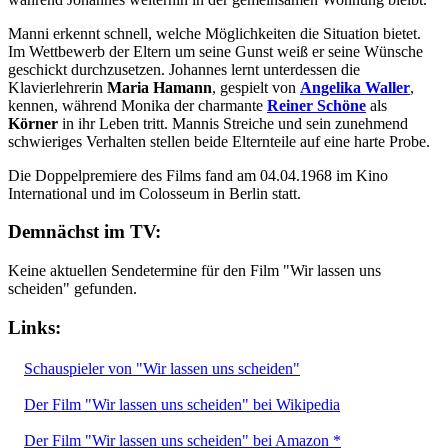
Manni erkennt schnell, welche Möglichkeiten die Situation bietet.
Im Wettbewerb der Eltern um seine Gunst weiß er seine Wünsche
geschickt durchzusetzen. Johannes lernt unterdessen die
Klavierlehrerin
Maria Hamann
, gespielt von
Angelika Waller
,
kennen, während Monika der charmante
Reiner Schöne
als
Körner
in ihr Leben tritt. Mannis Streiche und sein zunehmend
schwieriges Verhalten stellen beide Elternteile auf eine harte Probe.
Die Doppelpremiere des Films fand am 04.04.1968 im Kino
International und im Colosseum in Berlin statt.
Demnächst im TV:
Keine aktuellen Sendetermine für den Film "Wir lassen uns
scheiden" gefunden.
Links:
Schauspieler von "Wir lassen uns scheiden"
Der Film "Wir lassen uns scheiden" bei Wikipedia
Der Film "Wir lassen uns scheiden" bei Amazon *