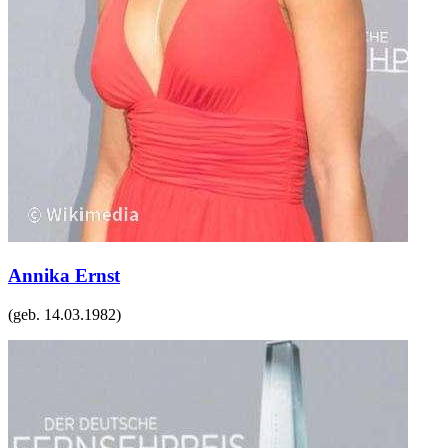
Annika Ernst
(geb.
14.03.1982
)