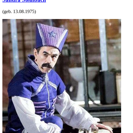
(geb.
13.08.1975
)