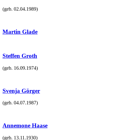
(geb.
02.04.1989
)
Martin Glade
Steffen Groth
(geb.
16.09.1974
)
Svenja Görger
(geb.
04.07.1987
)
Annemone Haase
(geb.
13.11.1930
)