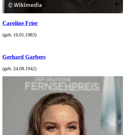
Caroline Frier
(geb.
16.01.1983
)
Gerhard Garbers
(geb.
24.08.1942
)