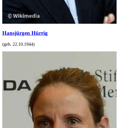
Hansjürgen Hürrig
(geb.
22.10.1944
)