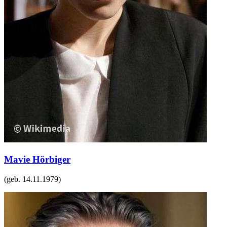
Mavie Hörbiger
(geb.
14.11.1979
)