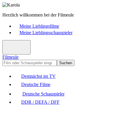
Herzlich willkommen bei der Filmeule
Meine Lieblingsfilme
Meine Lieblingsschauspieler
Filmeule
Suchen
Demnächst im TV
Deutsche Filme
Deutsche Schauspieler
DDR / DEFA / DFF