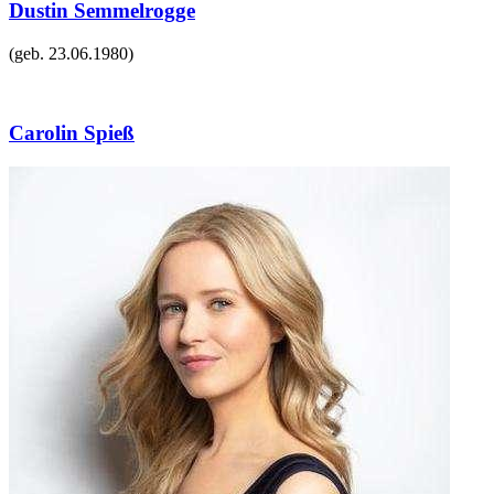
Dustin Semmelrogge
(geb.
23.06.1980
)
Carolin Spieß