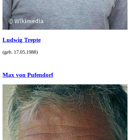
Ludwig Trepte
(geb.
17.05.1988
)
Max von Pufendorf