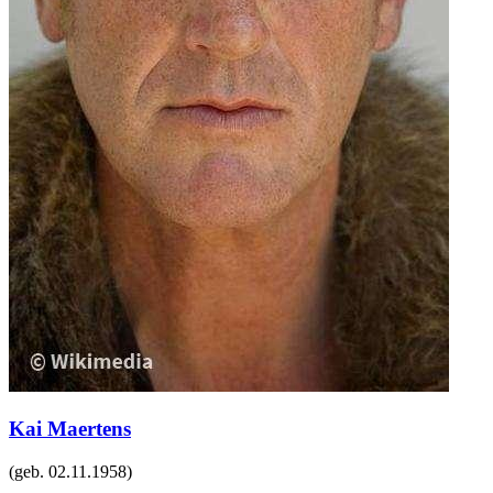
Kai Maertens
(geb.
02.11.1958
)