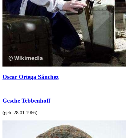
Oscar Ortega Sánchez
Gesche Tebbenhoff
(geb.
28.01.1966
)