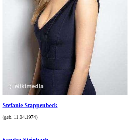
Stefanie Stappenbeck
(geb.
11.04.1974
)
Sandra Steinbach