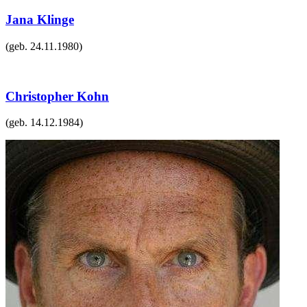
Jana Klinge
(geb.
24.11.1980
)
Christopher Kohn
(geb.
14.12.1984
)