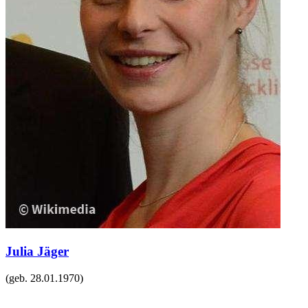
Julia Jäger
(geb.
28.01.1970
)