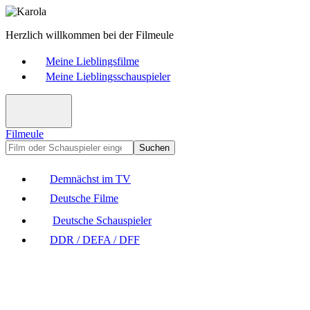
Herzlich willkommen bei der Filmeule
Meine Lieblingsfilme
Meine Lieblingsschauspieler
Filmeule
Suchen
Demnächst im TV
Deutsche Filme
Deutsche Schauspieler
DDR / DEFA / DFF