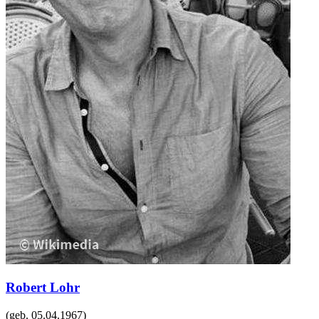
Robert Lohr
(geb.
05.04.1967
)