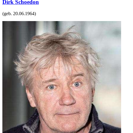
Dirk Schoedon
(geb.
20.06.1964
)