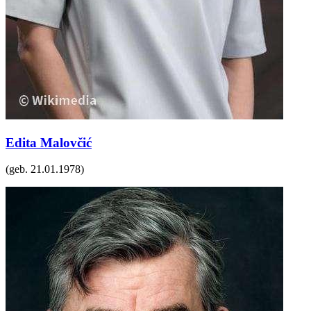
Edita Malovčić
(geb.
21.01.1978
)