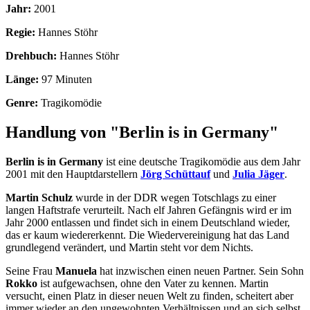
Jahr:
2001
Regie:
Hannes Stöhr
Drehbuch:
Hannes Stöhr
Länge:
97 Minuten
Genre:
Tragikomödie
Handlung von "Berlin is in Germany"
Berlin is in Germany
ist eine deutsche Tragikomödie aus dem Jahr
2001 mit den Hauptdarstellern
Jörg Schüttauf
und
Julia Jäger
.
Martin Schulz
wurde in der DDR wegen Totschlags zu einer
langen Haftstrafe verurteilt. Nach elf Jahren Gefängnis wird er im
Jahr 2000 entlassen und findet sich in einem Deutschland wieder,
das er kaum wiedererkennt. Die Wiedervereinigung hat das Land
grundlegend verändert, und Martin steht vor dem Nichts.
Seine Frau
Manuela
hat inzwischen einen neuen Partner. Sein Sohn
Rokko
ist aufgewachsen, ohne den Vater zu kennen. Martin
versucht, einen Platz in dieser neuen Welt zu finden, scheitert aber
immer wieder an den ungewohnten Verhältnissen und an sich selbst.