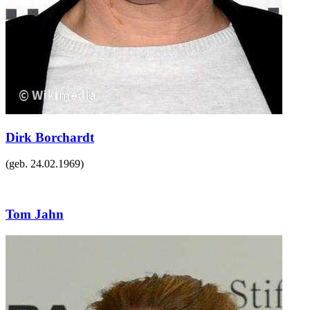
Dirk Borchardt
(geb.
24.02.1969
)
Tom Jahn