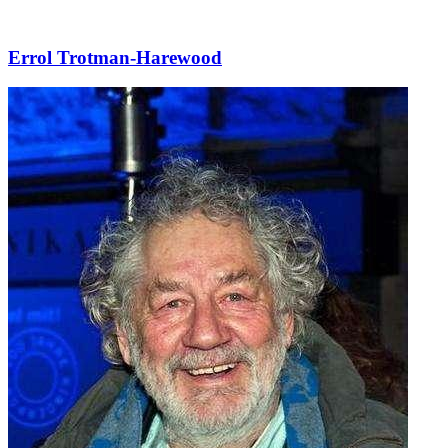
Errol Trotman-Harewood