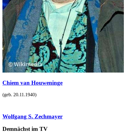
Chiem van Houweninge
(geb.
20.11.1940
)
Wolfgang S. Zechmayer
Demnächst im TV