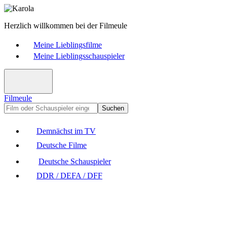
Herzlich willkommen bei der Filmeule
Meine Lieblingsfilme
Meine Lieblingsschauspieler
Filmeule
Suchen
Demnächst im TV
Deutsche Filme
Deutsche Schauspieler
DDR / DEFA / DFF