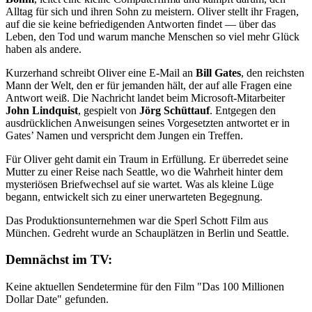
Alltag für sich und ihren Sohn zu meistern. Oliver stellt ihr Fragen,
auf die sie keine befriedigenden Antworten findet — über das
Leben, den Tod und warum manche Menschen so viel mehr Glück
haben als andere.
Kurzerhand schreibt Oliver eine E-Mail an
Bill Gates
, den reichsten
Mann der Welt, den er für jemanden hält, der auf alle Fragen eine
Antwort weiß. Die Nachricht landet beim Microsoft-Mitarbeiter
John Lindquist
, gespielt von
Jörg Schüttauf
. Entgegen den
ausdrücklichen Anweisungen seines Vorgesetzten antwortet er in
Gates’ Namen und verspricht dem Jungen ein Treffen.
Für Oliver geht damit ein Traum in Erfüllung. Er überredet seine
Mutter zu einer Reise nach Seattle, wo die Wahrheit hinter dem
mysteriösen Briefwechsel auf sie wartet. Was als kleine Lüge
begann, entwickelt sich zu einer unerwarteten Begegnung.
Das Produktionsunternehmen war die Sperl Schott Film aus
München. Gedreht wurde an Schauplätzen in Berlin und Seattle.
Demnächst im TV:
Keine aktuellen Sendetermine für den Film "Das 100 Millionen
Dollar Date" gefunden.