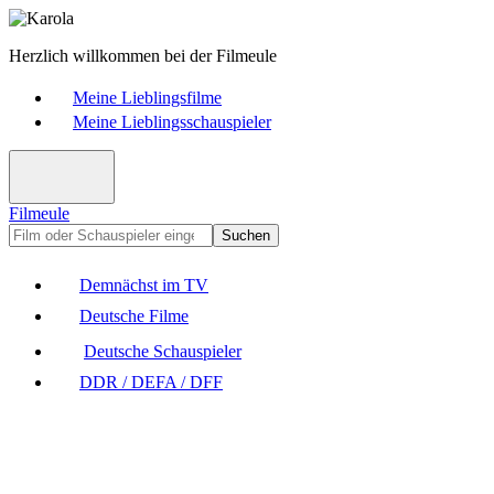
Herzlich willkommen bei der Filmeule
Meine Lieblingsfilme
Meine Lieblingsschauspieler
Filmeule
Suchen
Demnächst im TV
Deutsche Filme
Deutsche Schauspieler
DDR / DEFA / DFF