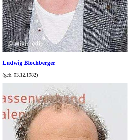
Ludwig Blochberger
(geb.
03.12.1982
)