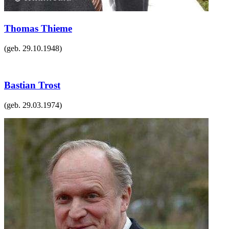
Thomas Thieme
(geb.
29.10.1948
)
Bastian Trost
(geb.
29.03.1974
)