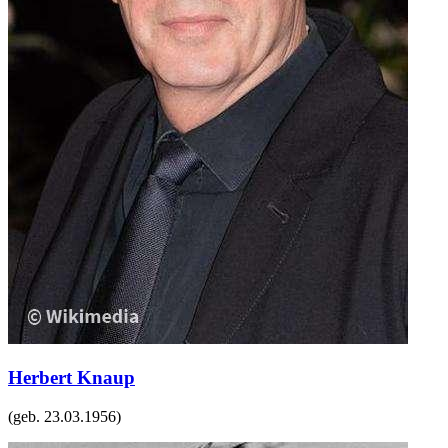
Herbert Knaup
(geb.
23.03.1956
)