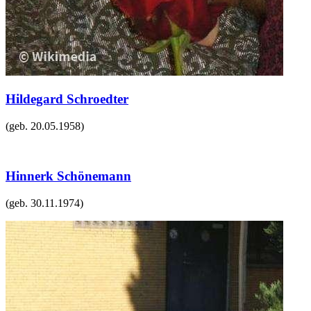
Hildegard Schroedter
(geb.
20.05.1958
)
Hinnerk Schönemann
(geb.
30.11.1974
)