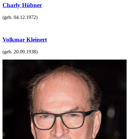
Charly Hübner
(geb.
04.12.1972
)
Volkmar Kleinert
(geb.
20.09.1938
)