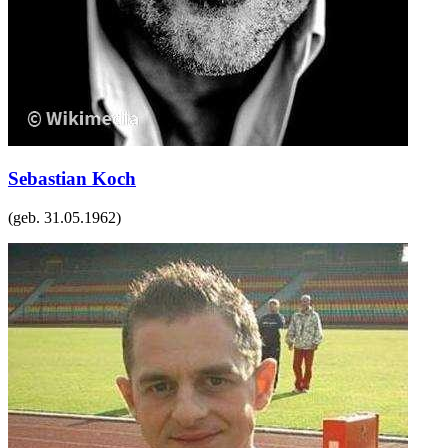
Sebastian Koch
(geb.
31.05.1962
)