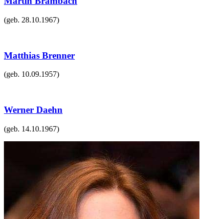
Martin Brambach
(geb.
28.10.1967
)
Matthias Brenner
(geb.
10.09.1957
)
Werner Daehn
(geb.
14.10.1967
)