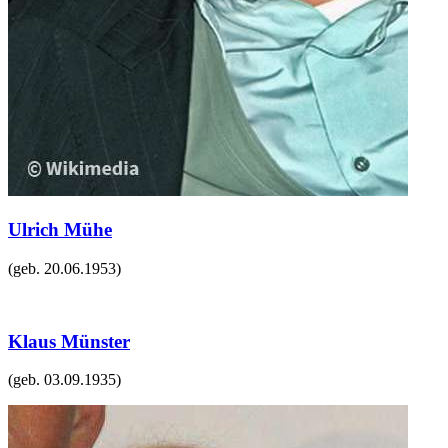
Ulrich Mühe
(geb.
20.06.1953
)
Klaus Münster
(geb.
03.09.1935
)