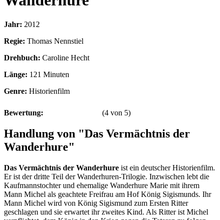
Wanderhure
Jahr:
2012
Regie:
Thomas Nennstiel
Drehbuch:
Caroline Hecht
Länge:
121 Minuten
Genre:
Historienfilm
Bewertung:
(
4
von
5
)
Handlung von "Das Vermächtnis der
Wanderhure"
Das Vermächtnis der Wanderhure
ist ein deutscher Historienfilm.
Er ist der dritte Teil der Wanderhuren-Trilogie. Inzwischen lebt die
Kaufmannstochter und ehemalige Wanderhure Marie mit ihrem
Mann Michel als geachtete Freifrau am Hof König Sigismunds. Ihr
Mann Michel wird von König Sigismund zum Ersten Ritter
geschlagen und sie erwartet ihr zweites Kind. Als Ritter ist Michel