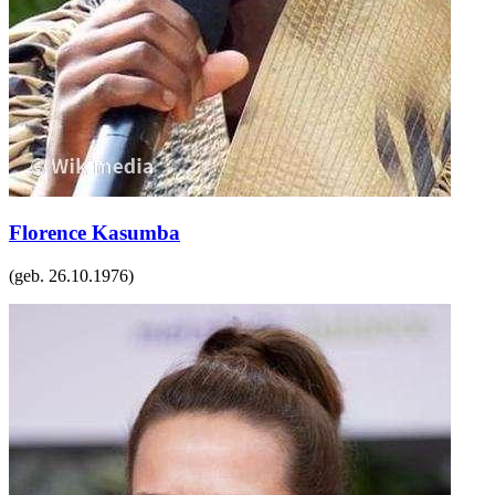
Florence Kasumba
(geb.
26.10.1976
)