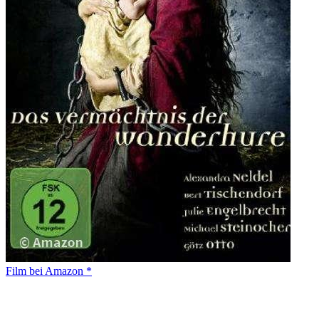
Film bei Amazon *