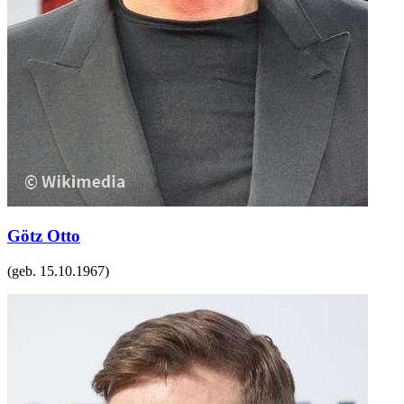
Götz Otto
(geb.
15.10.1967
)