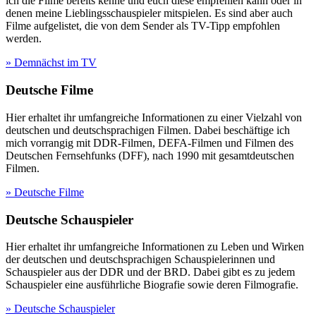
ich die Filme bereits kenne und euch diese empfehlen kann oder in
denen meine Lieblingsschauspieler mitspielen. Es sind aber auch
Filme aufgelistet, die von dem Sender als TV-Tipp empfohlen
werden.
» Demnächst im TV
Deutsche Filme
Hier erhaltet ihr umfangreiche Informationen zu einer Vielzahl von
deutschen und deutschsprachigen Filmen. Dabei beschäftige ich
mich vorrangig mit DDR-Filmen, DEFA-Filmen und Filmen des
Deutschen Fernsehfunks (DFF), nach 1990 mit gesamtdeutschen
Filmen.
» Deutsche Filme
Deutsche Schauspieler
Hier erhaltet ihr umfangreiche Informationen zu Leben und Wirken
der deutschen und deutschsprachigen Schauspielerinnen und
Schauspieler aus der DDR und der BRD. Dabei gibt es zu jedem
Schauspieler eine ausführliche Biografie sowie deren Filmografie.
» Deutsche Schauspieler