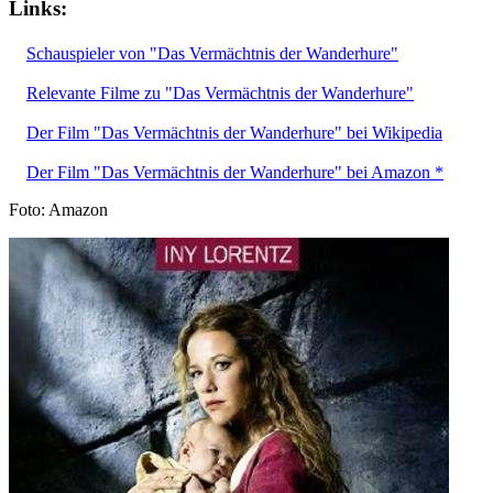
Links:
Schauspieler von "Das Vermächtnis der Wanderhure"
Relevante Filme zu "Das Vermächtnis der Wanderhure"
Der Film "Das Vermächtnis der Wanderhure" bei Wikipedia
Der Film "Das Vermächtnis der Wanderhure" bei Amazon *
Foto: Amazon