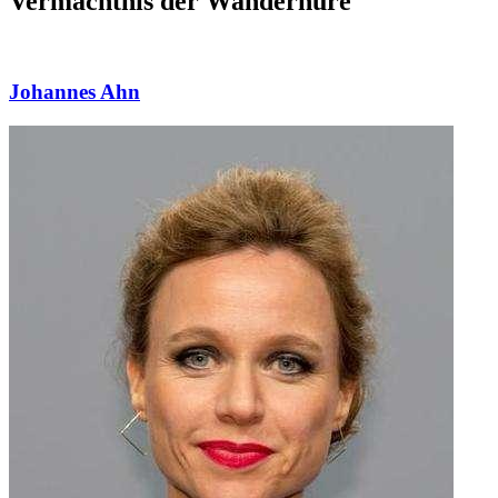
Vermächtnis der Wanderhure"
Johannes Ahn