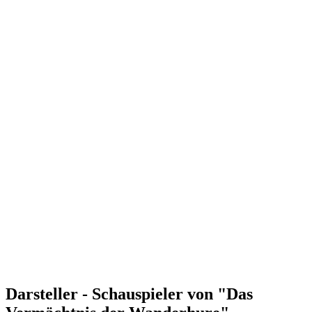
Darsteller - Schauspieler von "Das