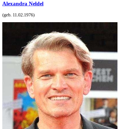
Alexandra Neldel
(geb.
11.02.1976
)