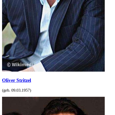
Oliver Stritzel
(geb.
09.03.1957
)