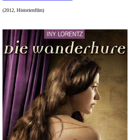
(
2012
,
Historienfilm
)