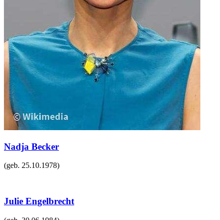
Nadja Becker
(geb.
25.10.1978
)
Julie Engelbrecht