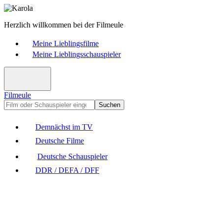
Herzlich willkommen bei der Filmeule
Meine Lieblingsfilme
Meine Lieblingsschauspieler
Filmeule
Suchen
Demnächst im TV
Deutsche Filme
Deutsche Schauspieler
DDR / DEFA / DFF