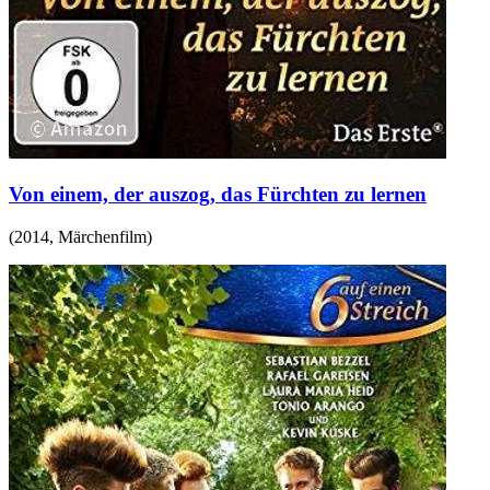
Von einem, der auszog, das Fürchten zu lernen
(
2014
,
Märchenfilm
)