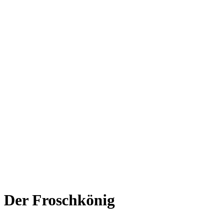
Der Froschkönig