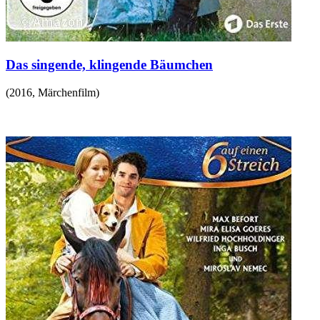
Das singende, klingende Bäumchen
(
2016
,
Märchenfilm
)