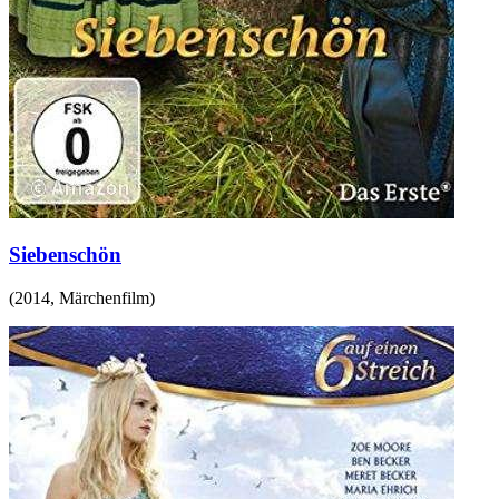
Siebenschön
(
2014
,
Märchenfilm
)