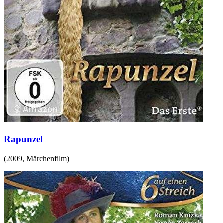
Rapunzel
(
2009
,
Märchenfilm
)