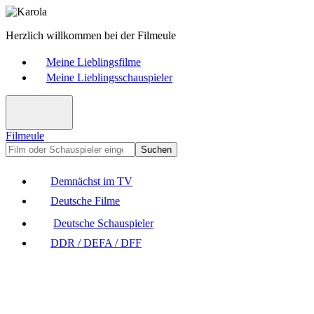
Herzlich willkommen bei der Filmeule
Meine Lieblingsfilme
Meine Lieblingsschauspieler
Filmeule
Suchen
Demnächst im TV
Deutsche Filme
Deutsche Schauspieler
DDR / DEFA / DFF