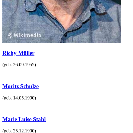
Richy Müller
(geb.
26.09.1955
)
Moritz Schulze
(geb.
14.05.1990
)
Marie Luise Stahl
(geb.
25.12.1990
)