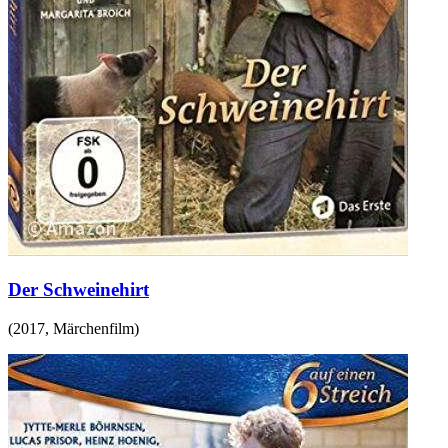
Der Schweinehirt
(
2017
,
Märchenfilm
)