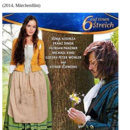
(
2014
,
Märchenfilm
)