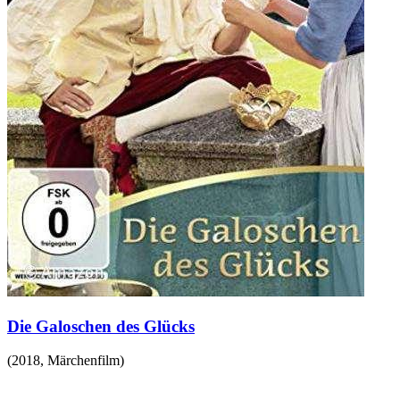
Die Galoschen des Glücks
(
2018
,
Märchenfilm
)