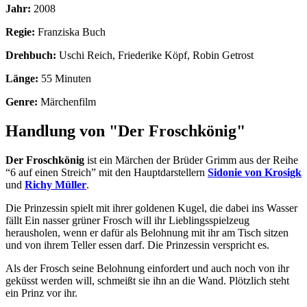
Jahr:
2008
Regie:
Franziska Buch
Drehbuch:
Uschi Reich, Friederike Köpf, Robin Getrost
Länge:
55 Minuten
Genre:
Märchenfilm
Handlung von "Der Froschkönig"
Der Froschkönig
ist ein Märchen der Brüder Grimm aus der Reihe
“6 auf einen Streich” mit den Hauptdarstellern
Sidonie von Krosigk
und
Richy Müller
.
Die Prinzessin spielt mit ihrer goldenen Kugel, die dabei ins Wasser
fällt Ein nasser grüner Frosch will ihr Lieblingsspielzeug
herausholen, wenn er dafür als Belohnung mit ihr am Tisch sitzen
und von ihrem Teller essen darf. Die Prinzessin verspricht es.
Als der Frosch seine Belohnung einfordert und auch noch von ihr
geküsst werden will, schmeißt sie ihn an die Wand. Plötzlich steht
ein Prinz vor ihr.