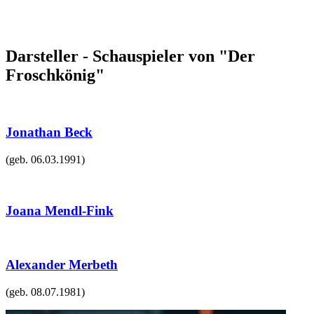
Darsteller - Schauspieler von "Der
Froschkönig"
Jonathan Beck
(geb.
06.03.1991
)
Joana Mendl-Fink
Alexander Merbeth
(geb.
08.07.1981
)