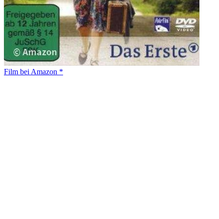
Film bei Amazon *