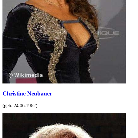
Christine Neubauer
(geb.
24.06.1962
)