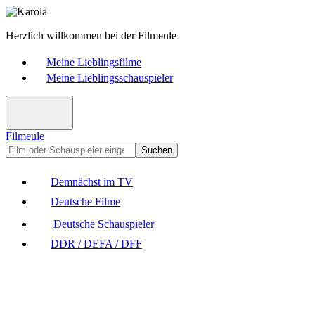
Herzlich willkommen bei der Filmeule
Meine Lieblingsfilme
Meine Lieblingsschauspieler
Filmeule
Suchen
Demnächst im TV
Deutsche Filme
Deutsche Schauspieler
DDR / DEFA / DFF