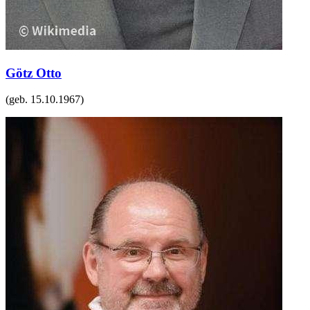
Götz Otto
(geb.
15.10.1967
)