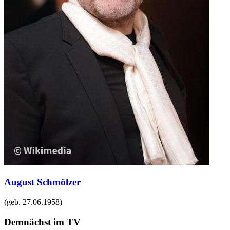
August Schmölzer
(geb.
27.06.1958
)
Demnächst im TV