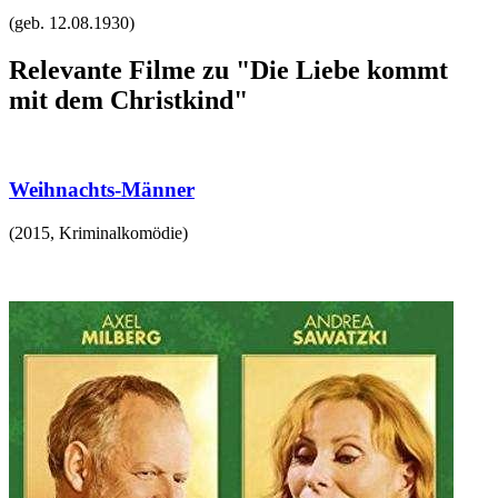
(geb.
12.08.1930
)
Relevante Filme zu "Die Liebe kommt
mit dem Christkind"
Weihnachts-Männer
(
2015
,
Kriminalkomödie
)