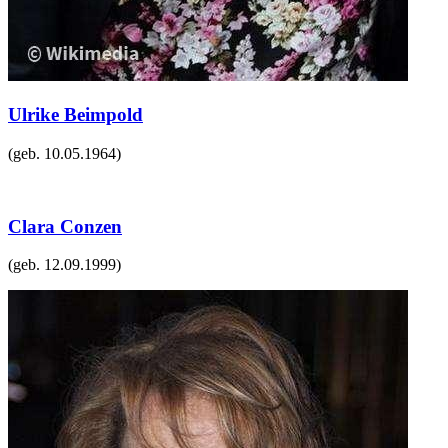
Ulrike Beimpold
(geb.
10.05.1964
)
Clara Conzen
(geb.
12.09.1999
)