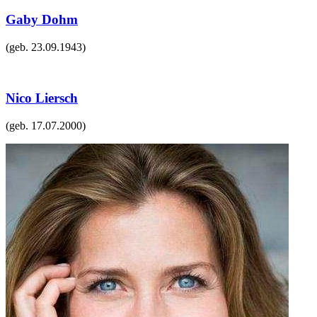
Gaby Dohm
(geb.
23.09.1943
)
Nico Liersch
(geb.
17.07.2000
)