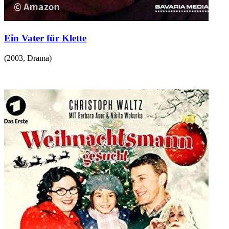
Ein Vater für Klette
(
2003
,
Drama
)