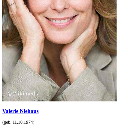
Valerie Niehaus
(geb.
11.10.1974
)