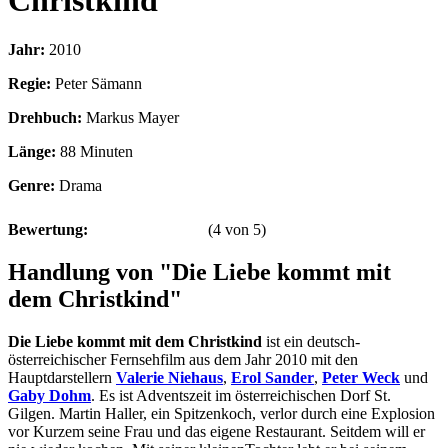
Christkind
Jahr:
2010
Regie:
Peter Sämann
Drehbuch:
Markus Mayer
Länge:
88 Minuten
Genre:
Drama
Bewertung:
(
4
von
5
)
Handlung von "Die Liebe kommt mit
dem Christkind"
Die Liebe kommt mit dem Christkind
ist ein deutsch-
österreichischer Fernsehfilm aus dem Jahr 2010 mit den
Hauptdarstellern
Valerie Niehaus
,
Erol Sander
,
Peter Weck
und
Gaby Dohm
. Es ist Adventszeit im österreichischen Dorf St.
Gilgen. Martin Haller, ein Spitzenkoch, verlor durch eine Explosion
vor Kurzem seine Frau und das eigene Restaurant. Seitdem will er