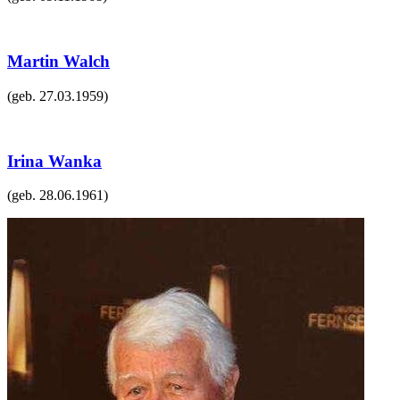
Martin Walch
(geb.
27.03.1959
)
Irina Wanka
(geb.
28.06.1961
)