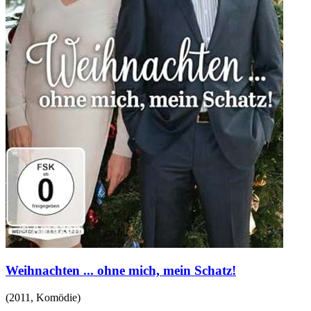
Weihnachten ... ohne mich, mein Schatz!
(
2011
,
Komödie
)