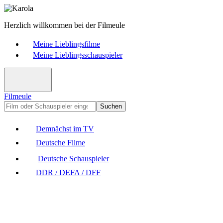
Herzlich willkommen bei der Filmeule
Meine Lieblingsfilme
Meine Lieblingsschauspieler
Filmeule
Suchen
Demnächst im TV
Deutsche Filme
Deutsche Schauspieler
DDR / DEFA / DFF