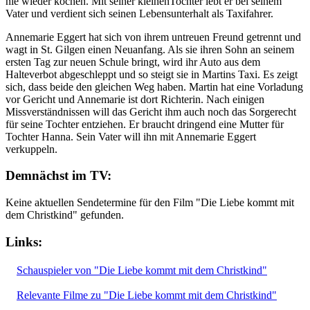
nie wieder kochen. Mit seiner kleinenTochter lebt er bei seinem
Vater und verdient sich seinen Lebensunterhalt als Taxifahrer.
Annemarie Eggert hat sich von ihrem untreuen Freund getrennt und
wagt in St. Gilgen einen Neuanfang. Als sie ihren Sohn an seinem
ersten Tag zur neuen Schule bringt, wird ihr Auto aus dem
Halteverbot abgeschleppt und so steigt sie in Martins Taxi. Es zeigt
sich, dass beide den gleichen Weg haben. Martin hat eine Vorladung
vor Gericht und Annemarie ist dort Richterin. Nach einigen
Missverständnissen will das Gericht ihm auch noch das Sorgerecht
für seine Tochter entziehen. Er braucht dringend eine Mutter für
Tochter Hanna. Sein Vater will ihn mit Annemarie Eggert
verkuppeln.
Demnächst im TV:
Keine aktuellen Sendetermine für den Film "Die Liebe kommt mit
dem Christkind" gefunden.
Links:
Schauspieler von "Die Liebe kommt mit dem Christkind"
Relevante Filme zu "Die Liebe kommt mit dem Christkind"