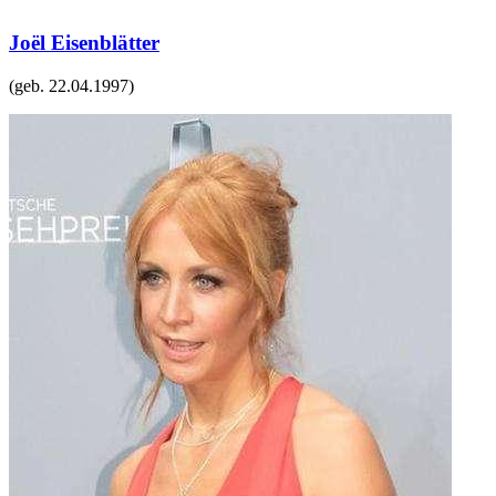
Joël Eisenblätter
(geb.
22.04.1997
)