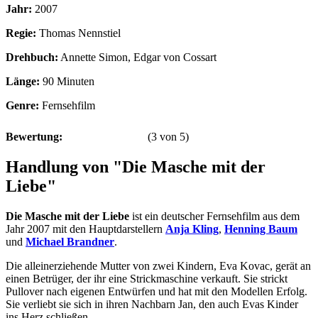
Jahr:
2007
Regie:
Thomas Nennstiel
Drehbuch:
Annette Simon, Edgar von Cossart
Länge:
90 Minuten
Genre:
Fernsehfilm
Bewertung:
(
3
von
5
)
Handlung von "Die Masche mit der
Liebe"
Die Masche mit der Liebe
ist ein deutscher Fernsehfilm aus dem
Jahr 2007 mit den Hauptdarstellern
Anja Kling
,
Henning Baum
und
Michael Brandner
.
Die alleinerziehende Mutter von zwei Kindern, Eva Kovac, gerät an
einen Betrüger, der ihr eine Strickmaschine verkauft. Sie strickt
Pullover nach eigenen Entwürfen und hat mit den Modellen Erfolg.
Sie verliebt sie sich in ihren Nachbarn Jan, den auch Evas Kinder
ins Herz schließen.