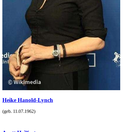
Heike Hanold-Lynch
(geb.
11.07.1962
)