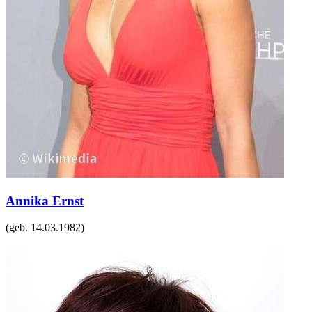
Annika Ernst
(geb.
14.03.1982
)