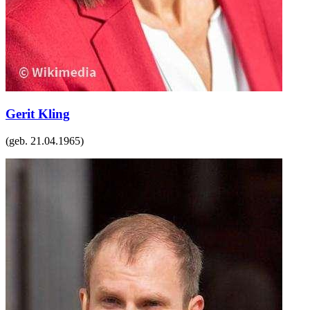
Gerit Kling
(geb.
21.04.1965
)