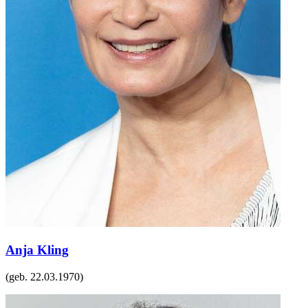
Anja Kling
(geb.
22.03.1970
)