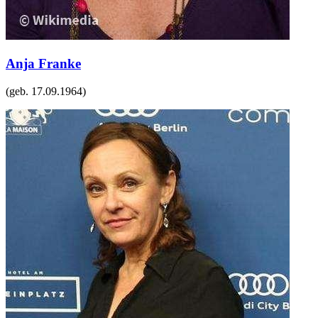
Anja Franke
(geb.
17.09.1964
)