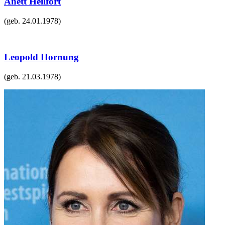
Anett Heilfort
(geb.
24.01.1978
)
Leopold Hornung
(geb.
21.03.1978
)