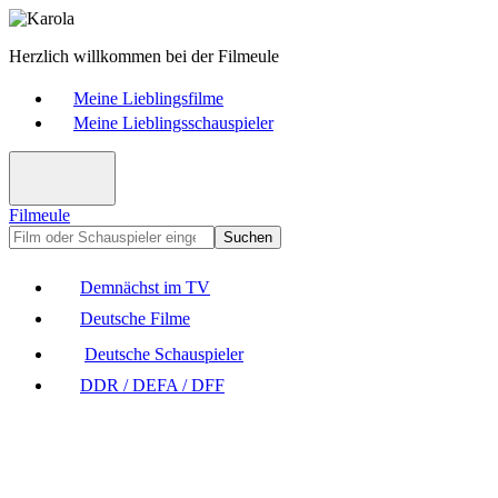
Herzlich willkommen bei der Filmeule
Meine Lieblingsfilme
Meine Lieblingsschauspieler
Filmeule
Suchen
Demnächst im TV
Deutsche Filme
Deutsche Schauspieler
DDR / DEFA / DFF