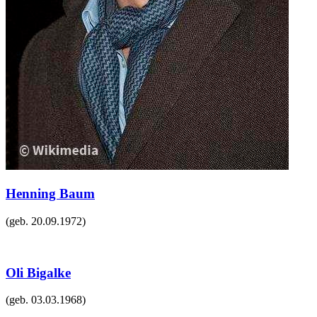
Henning Baum
(geb.
20.09.1972
)
Oli Bigalke
(geb.
03.03.1968
)