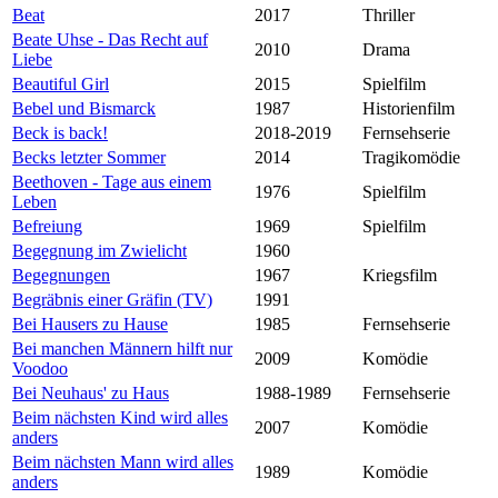
Beat
2017
Thriller
Beate Uhse - Das Recht auf
2010
Drama
Liebe
Beautiful Girl
2015
Spielfilm
Bebel und Bismarck
1987
Historienfilm
Beck is back!
2018-2019
Fernsehserie
Becks letzter Sommer
2014
Tragikomödie
Beethoven - Tage aus einem
1976
Spielfilm
Leben
Befreiung
1969
Spielfilm
Begegnung im Zwielicht
1960
Begegnungen
1967
Kriegsfilm
Begräbnis einer Gräfin (TV)
1991
Bei Hausers zu Hause
1985
Fernsehserie
Bei manchen Männern hilft nur
2009
Komödie
Voodoo
Bei Neuhaus' zu Haus
1988-1989
Fernsehserie
Beim nächsten Kind wird alles
2007
Komödie
anders
Beim nächsten Mann wird alles
1989
Komödie
anders