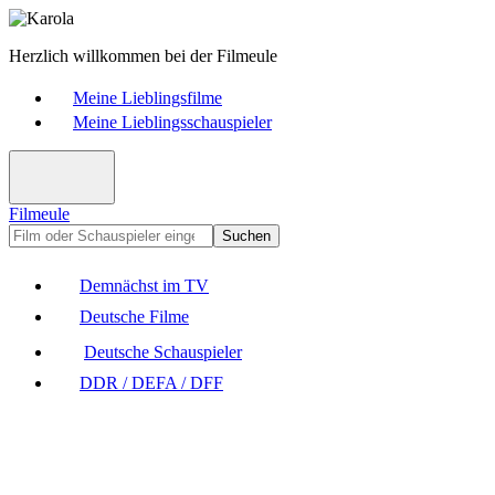
Herzlich willkommen bei der Filmeule
Meine Lieblingsfilme
Meine Lieblingsschauspieler
Filmeule
Suchen
Demnächst im TV
Deutsche Filme
Deutsche Schauspieler
DDR / DEFA / DFF