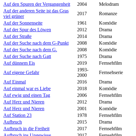
Auf den Spuren der Vergangenheit
2004
Melodram
Auf der anderen Seite ist das Gras
2017
Romanze
viel grüner
Auf der Sonnenseite
1961
Komödie
Auf der Spur des Löwen
2012
Drama
Auf der Straße
2014
Drama
Auf der Suche nach dem G-Punkt
2008
Komödie
Auf der Suche nach dem G.
2008
Komödie
Auf der Suche nach Gatt
1975
Drama
Auf dünnem Eis
2019
Fernsehfilm
1993-
Auf eigene Gefahr
Fernsehserie
2000
Auf Einmal
2016
Drama
Auf einmal war es Liebe
2018
Komödie
Auf ewig und einen Tag
2006
Fernsehfilm
Auf Herz und Nieren
2012
Drama
Auf Herz und Nieren
2001
Komödie
Auf Station 23
1978
Fernsehfilm
Aufbruch
2015
Drama
Aufbruch in die Freiheit
2017
Fernsehfilm
Aufbruch ins Ungewisse
2017
Fernsehfilm