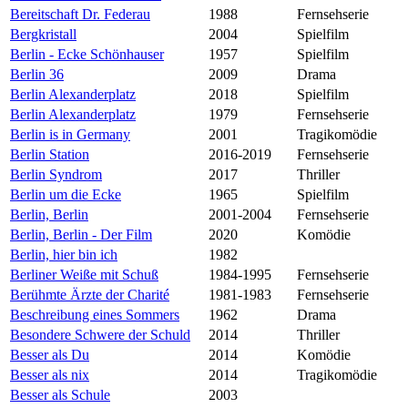
Bereitschaft Dr. Federau
1988
Fernsehserie
Bergkristall
2004
Spielfilm
Berlin - Ecke Schönhauser
1957
Spielfilm
Berlin 36
2009
Drama
Berlin Alexanderplatz
2018
Spielfilm
Berlin Alexanderplatz
1979
Fernsehserie
Berlin is in Germany
2001
Tragikomödie
Berlin Station
2016-2019
Fernsehserie
Berlin Syndrom
2017
Thriller
Berlin um die Ecke
1965
Spielfilm
Berlin, Berlin
2001-2004
Fernsehserie
Berlin, Berlin - Der Film
2020
Komödie
Berlin, hier bin ich
1982
Berliner Weiße mit Schuß
1984-1995
Fernsehserie
Berühmte Ärzte der Charité
1981-1983
Fernsehserie
Beschreibung eines Sommers
1962
Drama
Besondere Schwere der Schuld
2014
Thriller
Besser als Du
2014
Komödie
Besser als nix
2014
Tragikomödie
Besser als Schule
2003