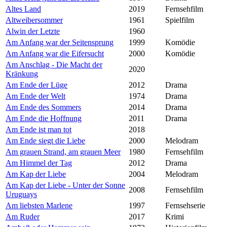
Altes Land
2019
Fernsehfilm
Altweibersommer
1961
Spielfilm
Alwin der Letzte
1960
Am Anfang war der Seitensprung
1999
Komödie
Am Anfang war die Eifersucht
2000
Komödie
Am Anschlag - Die Macht der
2020
Kränkung
Am Ende der Lüge
2012
Drama
Am Ende der Welt
1974
Drama
Am Ende des Sommers
2014
Drama
Am Ende die Hoffnung
2011
Drama
Am Ende ist man tot
2018
Am Ende siegt die Liebe
2000
Melodram
Am grauen Strand, am grauen Meer
1980
Fernsehfilm
Am Himmel der Tag
2012
Drama
Am Kap der Liebe
2004
Melodram
Am Kap der Liebe - Unter der Sonne
2008
Fernsehfilm
Uruguays
Am liebsten Marlene
1997
Fernsehserie
Am Ruder
2017
Krimi