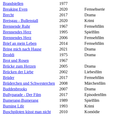
Brandstellen
1977
Breaking Even
2020
Fernsehserie
Brecht
2017
Drama
Breisgau - Bullenstall
2020
Krimi
Brennende Ruhr
1967
Fernsehfilm
Brennendes Herz
1995
Spielfilm
Brennendes Herz
2006
Fernsehfilm
Brief an mein Leben
2014
Fernsehfilm
Bring mich nach Hause
2021
Drama
Broddi
1975
Drama
Brot und Rosen
1967
Brücke zum Herzen
2005
Drama
Brücken der Liebe
2002
Liebesfilm
Brüder
2017
Fernsehfilm
Brüderchen und Schwesterchen
2008
Märchenfilm
Buddenbrooks
2007
Drama
Bullyparade - Der Film
2017
Episodenfilm
Bumerang-Bumerang
1989
Spielfilm
Burning Life
1993
Krimi
Buschpiloten küsst man nicht
2010
Komödie