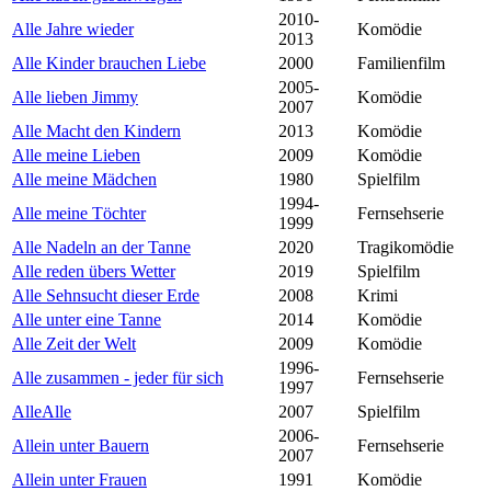
2010-
Alle Jahre wieder
Komödie
2013
Alle Kinder brauchen Liebe
2000
Familienfilm
2005-
Alle lieben Jimmy
Komödie
2007
Alle Macht den Kindern
2013
Komödie
Alle meine Lieben
2009
Komödie
Alle meine Mädchen
1980
Spielfilm
1994-
Alle meine Töchter
Fernsehserie
1999
Alle Nadeln an der Tanne
2020
Tragikomödie
Alle reden übers Wetter
2019
Spielfilm
Alle Sehnsucht dieser Erde
2008
Krimi
Alle unter eine Tanne
2014
Komödie
Alle Zeit der Welt
2009
Komödie
1996-
Alle zusammen - jeder für sich
Fernsehserie
1997
AlleAlle
2007
Spielfilm
2006-
Allein unter Bauern
Fernsehserie
2007
Allein unter Frauen
1991
Komödie