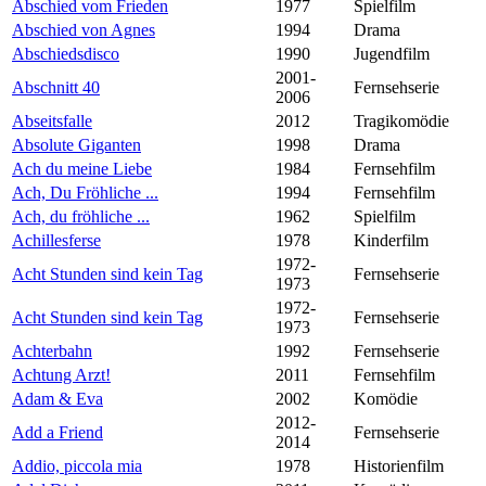
Abschied vom Frieden
1977
Spielfilm
Abschied von Agnes
1994
Drama
Abschiedsdisco
1990
Jugendfilm
2001-
Abschnitt 40
Fernsehserie
2006
Abseitsfalle
2012
Tragikomödie
Absolute Giganten
1998
Drama
Ach du meine Liebe
1984
Fernsehfilm
Ach, Du Fröhliche ...
1994
Fernsehfilm
Ach, du fröhliche ...
1962
Spielfilm
Achillesferse
1978
Kinderfilm
1972-
Acht Stunden sind kein Tag
Fernsehserie
1973
1972-
Acht Stunden sind kein Tag
Fernsehserie
1973
Achterbahn
1992
Fernsehserie
Achtung Arzt!
2011
Fernsehfilm
Adam & Eva
2002
Komödie
2012-
Add a Friend
Fernsehserie
2014
Addio, piccola mia
1978
Historienfilm