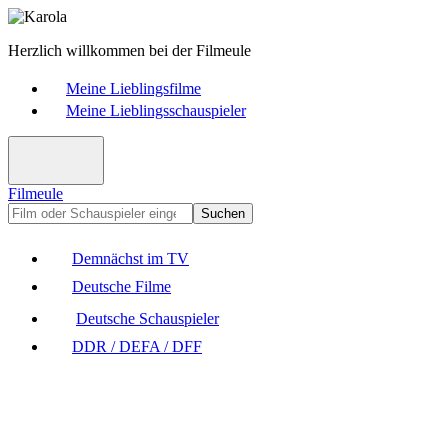
Herzlich willkommen bei der Filmeule
Meine Lieblingsfilme
Meine Lieblingsschauspieler
Filmeule
Suchen
Demnächst im TV
Deutsche Filme
Deutsche Schauspieler
DDR / DEFA / DFF