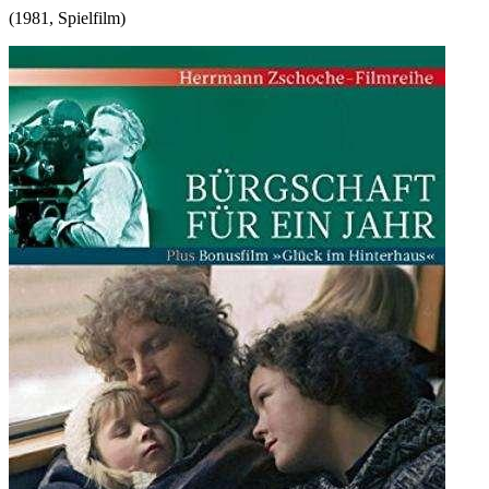
(
1981
,
Spielfilm
)