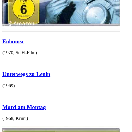
Eolomea
(
1970
,
SciFi-Film
)
Unterwegs zu Lenin
(
1969
)
Mord am Montag
(
1968
,
Krimi
)