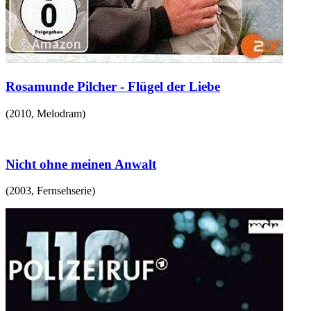
Rosamunde Pilcher - Flügel der Liebe
(
2010
,
Melodram
)
Nicht ohne meinen Anwalt
(
2003
,
Fernsehserie
)