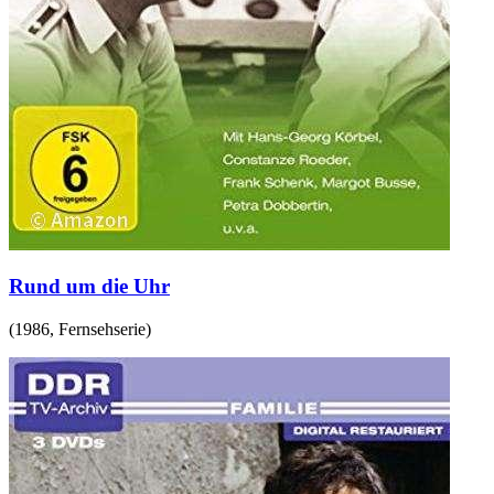
Rund um die Uhr
(
1986
,
Fernsehserie
)