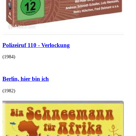
Polizeiruf 110 - Verlockung
(
1984
)
Berlin, hier bin ich
(
1982
)