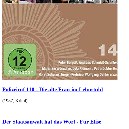
Polizeiruf 110 - Die alte Frau im Lehnstuhl
(
1987
,
Krimi
)
Der Staatsanwalt hat das Wort - Für Elise