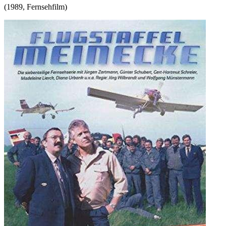
(
1989
,
Fernsehfilm
)