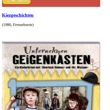
Kiezgeschichten
(
1986
,
Fernsehserie
)