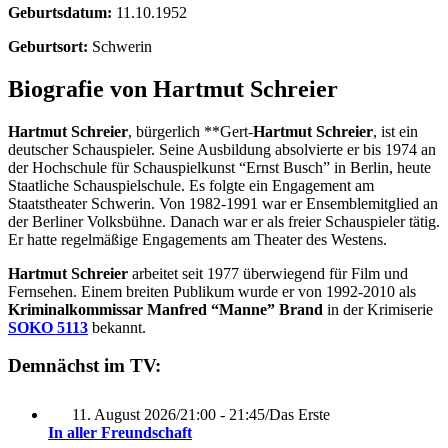
Geburtsdatum:
11.10.1952
Geburtsort:
Schwerin
Biografie von Hartmut Schreier
Hartmut Schreier
, bürgerlich **Gert-
Hartmut Schreier
, ist ein
deutscher Schauspieler. Seine Ausbildung absolvierte er bis 1974 an
der Hochschule für Schauspielkunst “Ernst Busch” in Berlin, heute
Staatliche Schauspielschule. Es folgte ein Engagement am
Staatstheater Schwerin. Von 1982-1991 war er Ensemblemitglied an
der Berliner Volksbühne. Danach war er als freier Schauspieler tätig.
Er hatte regelmäßige Engagements am Theater des Westens.
Hartmut Schreier
arbeitet seit 1977 überwiegend für Film und
Fernsehen. Einem breiten Publikum wurde er von 1992-2010 als
Kriminalkommissar Manfred “Manne” Brand
in der Krimiserie
SOKO 5113
bekannt.
Demnächst im TV:
11. August 2026
/
21:00 - 21:45
/
Das Erste
In aller Freundschaft