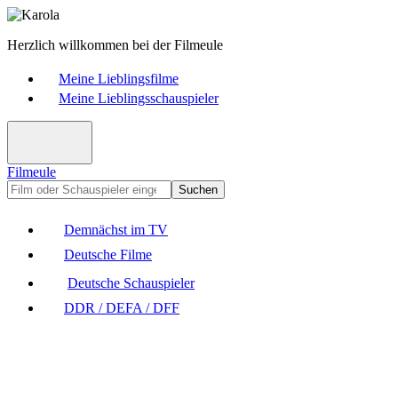
Herzlich willkommen bei der Filmeule
Meine Lieblingsfilme
Meine Lieblingsschauspieler
Filmeule
Suchen
Demnächst im TV
Deutsche Filme
Deutsche Schauspieler
DDR / DEFA / DFF