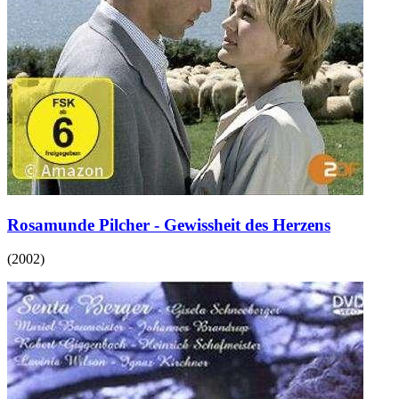
Rosamunde Pilcher - Gewissheit des Herzens
(
2002
)