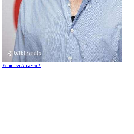
Filme bei Amazon *