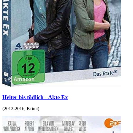
Heiter bis tödlich - Akte Ex
(
2012-2016
,
Krimi
)