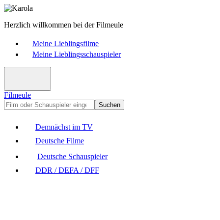
Herzlich willkommen bei der Filmeule
Meine Lieblingsfilme
Meine Lieblingsschauspieler
Filmeule
Suchen
Demnächst im TV
Deutsche Filme
Deutsche Schauspieler
DDR / DEFA / DFF