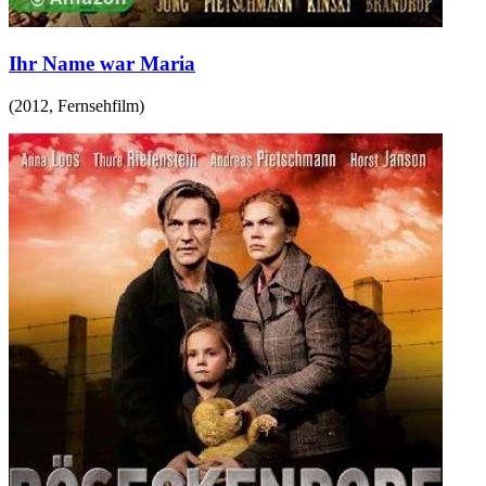
Ihr Name war Maria
(
2012
,
Fernsehfilm
)