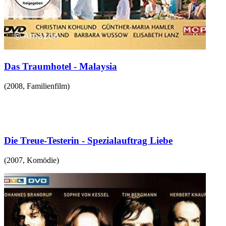
Das Traumhotel - Malaysia
(
2008
,
Familienfilm
)
Die Treue-Testerin - Spezialauftrag Liebe
(
2007
,
Komödie
)