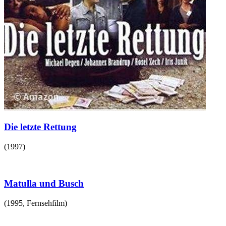
Die letzte Rettung
(
1997
)
Matulla und Busch
(
1995
,
Fernsehfilm
)