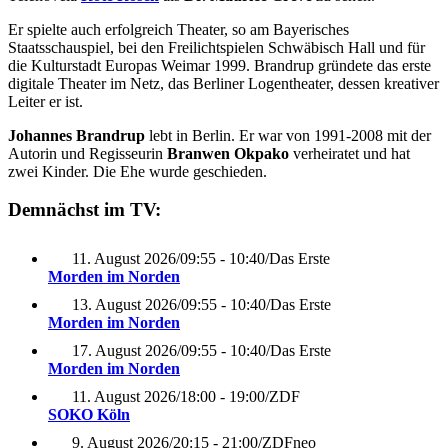
Er spielte auch erfolgreich Theater, so am Bayerisches
Staatsschauspiel, bei den Freilichtspielen Schwäbisch Hall und für
die Kulturstadt Europas Weimar 1999. Brandrup gründete das erste
digitale Theater im Netz, das Berliner Logentheater, dessen kreativer
Leiter er ist.
Johannes Brandrup
lebt in Berlin. Er war von 1991-2008 mit der
Autorin und Regisseurin
Branwen Okpako
verheiratet und hat
zwei Kinder. Die Ehe wurde geschieden.
Demnächst im TV:
11. August 2026
/
09:55 - 10:40
/
Das Erste
Morden im Norden
13. August 2026
/
09:55 - 10:40
/
Das Erste
Morden im Norden
17. August 2026
/
09:55 - 10:40
/
Das Erste
Morden im Norden
11. August 2026
/
18:00 - 19:00
/
ZDF
SOKO Köln
9. August 2026
/
20:15 - 21:00
/
ZDFneo