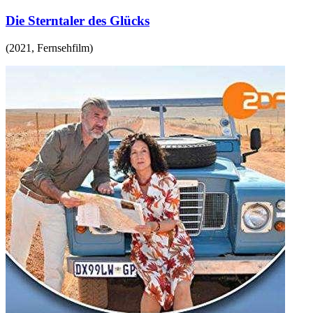
Die Sterntaler des Glücks
(
2021
,
Fernsehfilm
)