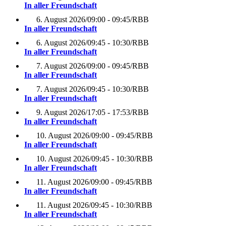
In aller Freundschaft
6. August 2026
/
09:00 - 09:45
/
RBB
In aller Freundschaft
6. August 2026
/
09:45 - 10:30
/
RBB
In aller Freundschaft
7. August 2026
/
09:00 - 09:45
/
RBB
In aller Freundschaft
7. August 2026
/
09:45 - 10:30
/
RBB
In aller Freundschaft
9. August 2026
/
17:05 - 17:53
/
RBB
In aller Freundschaft
10. August 2026
/
09:00 - 09:45
/
RBB
In aller Freundschaft
10. August 2026
/
09:45 - 10:30
/
RBB
In aller Freundschaft
11. August 2026
/
09:00 - 09:45
/
RBB
In aller Freundschaft
11. August 2026
/
09:45 - 10:30
/
RBB
In aller Freundschaft