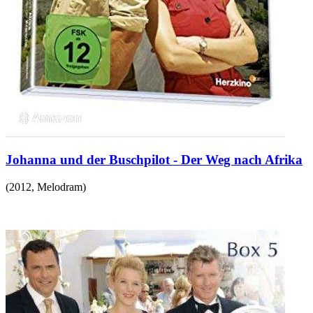
Johanna und der Buschpilot - Der Weg nach Afrika
(
2012
,
Melodram
)