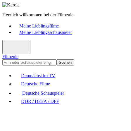
Herzlich willkommen bei der Filmeule
Meine Lieblingsfilme
Meine Lieblingsschauspieler
Filmeule
Suchen
Demnächst im TV
Deutsche Filme
Deutsche Schauspieler
DDR / DEFA / DFF