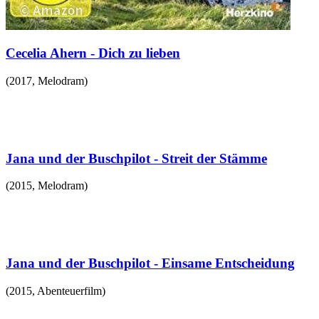
Cecelia Ahern - Dich zu lieben
(
2017
,
Melodram
)
Jana und der Buschpilot - Streit der Stämme
(
2015
,
Melodram
)
Jana und der Buschpilot - Einsame Entscheidung
(
2015
,
Abenteuerfilm
)