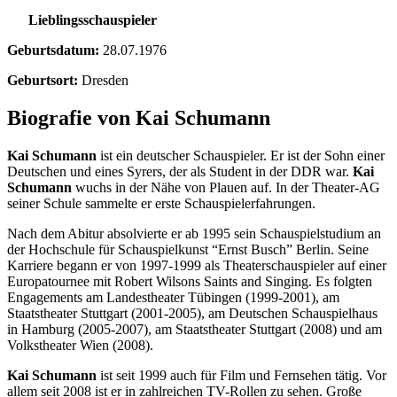
Lieblingsschauspieler
Geburtsdatum:
28.07.1976
Geburtsort:
Dresden
Biografie von Kai Schumann
Kai Schumann
ist ein deutscher Schauspieler. Er ist der Sohn einer
Deutschen und eines Syrers, der als Student in der DDR war.
Kai
Schumann
wuchs in der Nähe von Plauen auf. In der Theater-AG
seiner Schule sammelte er erste Schauspielerfahrungen.
Nach dem Abitur absolvierte er ab 1995 sein Schauspielstudium an
der Hochschule für Schauspielkunst “Ernst Busch” Berlin. Seine
Karriere begann er von 1997-1999 als Theaterschauspieler auf einer
Europatournee mit Robert Wilsons Saints and Singing. Es folgten
Engagements am Landestheater Tübingen (1999-2001), am
Staatstheater Stuttgart (2001-2005), am Deutschen Schauspielhaus
in Hamburg (2005-2007), am Staatstheater Stuttgart (2008) und am
Volkstheater Wien (2008).
Kai Schumann
ist seit 1999 auch für Film und Fernsehen tätig. Vor
allem seit 2008 ist er in zahlreichen TV-Rollen zu sehen. Große