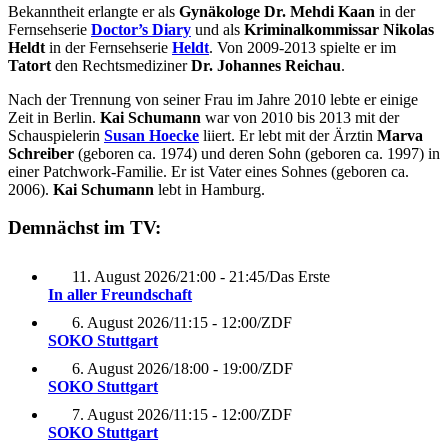
Bekanntheit erlangte er als
Gynäkologe Dr. Mehdi Kaan
in der
Fernsehserie
Doctor’s Diary
und als
Kriminalkommissar Nikolas
Heldt
in der Fernsehserie
Heldt
. Von 2009-2013 spielte er im
Tatort
den Rechtsmediziner
Dr. Johannes Reichau
.
Nach der Trennung von seiner Frau im Jahre 2010 lebte er einige
Zeit in Berlin.
Kai Schumann
war von 2010 bis 2013 mit der
Schauspielerin
Susan Hoecke
liiert. Er lebt mit der Ärztin
Marva
Schreiber
(geboren ca. 1974) und deren Sohn (geboren ca. 1997) in
einer Patchwork-Familie. Er ist Vater eines Sohnes (geboren ca.
2006).
Kai Schumann
lebt in Hamburg.
Demnächst im TV:
11. August 2026
/
21:00 - 21:45
/
Das Erste
In aller Freundschaft
6. August 2026
/
11:15 - 12:00
/
ZDF
SOKO Stuttgart
6. August 2026
/
18:00 - 19:00
/
ZDF
SOKO Stuttgart
7. August 2026
/
11:15 - 12:00
/
ZDF
SOKO Stuttgart