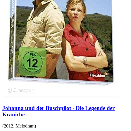
Johanna und der Buschpilot - Die Legende der
Kraniche
(
2012
,
Melodram
)