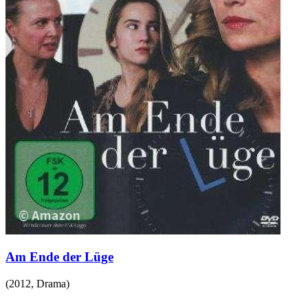
Am Ende der Lüge
(
2012
,
Drama
)