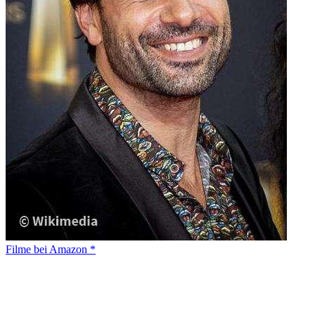
Filme bei Amazon *