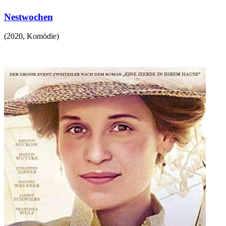
Nestwochen
(
2020
,
Komödie
)