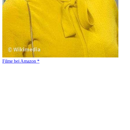
Filme bei Amazon *