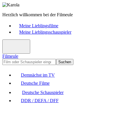
Herzlich willkommen bei der Filmeule
Meine Lieblingsfilme
Meine Lieblingsschauspieler
Filmeule
Suchen
Demnächst im TV
Deutsche Filme
Deutsche Schauspieler
DDR / DEFA / DFF