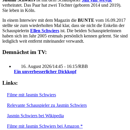
verheiratet. Das Paar hat zwei Töchter (geboren 2014 und 2019).
Sie leben in Köln.
In einem Interwiev mit dem Magazin die
BUNTE
vom 16.09.2017
stellte sie zum wiederholten Mal klar, dass sie nicht die Enkelin der
Schauspielerin
Ellen Schwiers
ist. Die beiden Schauspielerinnen
haben sich im Jahr 2005 erstmals persönlich kennen gelernt. Sie sind
lediglich weit entfernt miteinander verwandt.
Demnächst im TV:
16. August 2026
/
14:45 - 16:15
/
RBB
Ein unverbesserlicher Dickkopf
Links:
Filme mit Jasmin Schwiers
Relevante Schauspieler zu Jasmin Schwiers
Jasmin Schwiers bei Wikipedia
Filme mit Jasmin Schwiers bei Amazon *