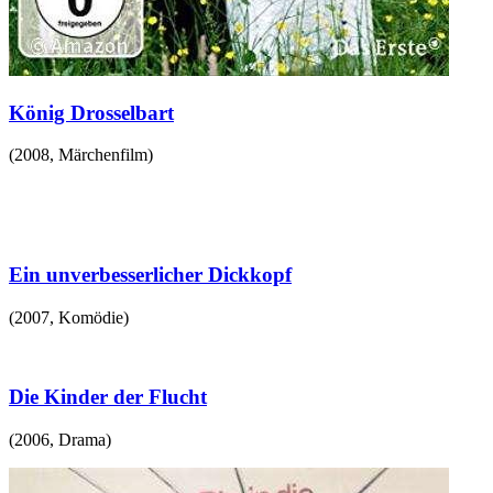
König Drosselbart
(
2008
,
Märchenfilm
)
Ein unverbesserlicher Dickkopf
(
2007
,
Komödie
)
Die Kinder der Flucht
(
2006
,
Drama
)