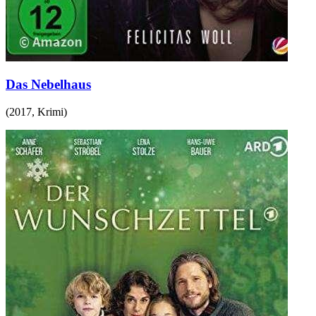
Das Nebelhaus
(
2017
,
Krimi
)