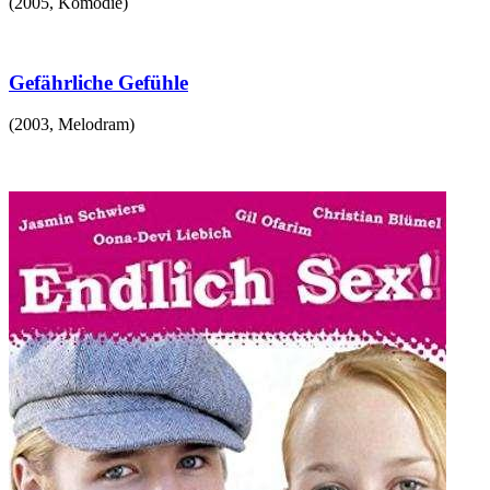
(
2005
,
Komödie
)
Gefährliche Gefühle
(
2003
,
Melodram
)