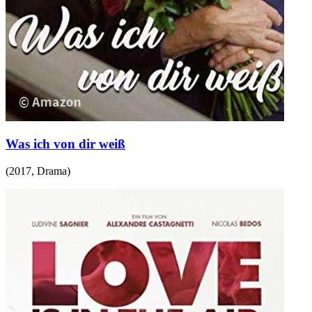
Was ich von dir weiß
(
2017
,
Drama
)