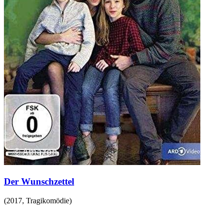
Der Wunschzettel
(
2017
,
Tragikomödie
)