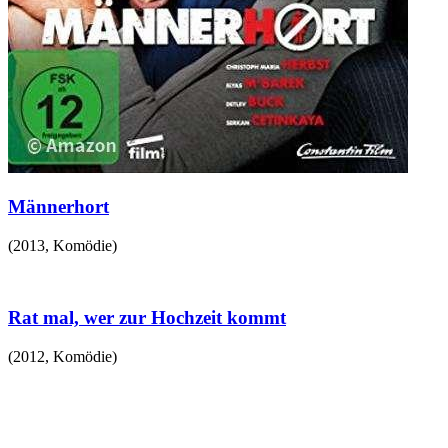
Männerhort
(
2013
,
Komödie
)
Rat mal, wer zur Hochzeit kommt
(
2012
,
Komödie
)