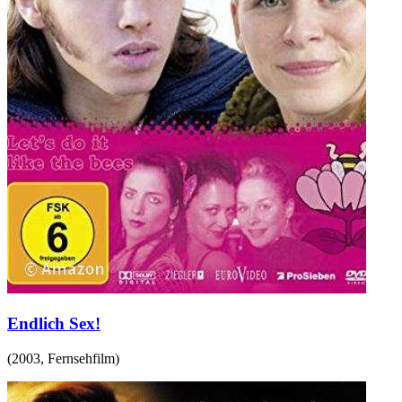
Endlich Sex!
(
2003
,
Fernsehfilm
)