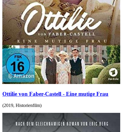
Ottilie von Faber-Castell - Eine mutige Frau
(
2019
,
Historienfilm
)