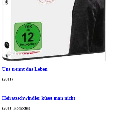
Uns trennt das Leben
(
2011
)
Heiratsschwindler küsst man nicht
(
2011
,
Komödie
)