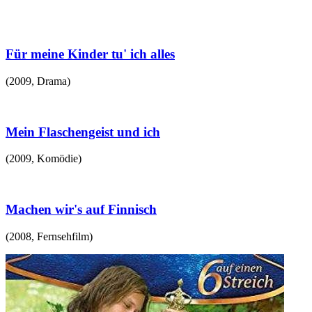
Für meine Kinder tu' ich alles
(
2009
,
Drama
)
Mein Flaschengeist und ich
(
2009
,
Komödie
)
Machen wir's auf Finnisch
(
2008
,
Fernsehfilm
)