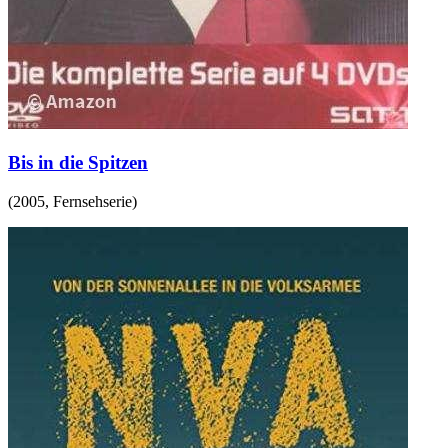
Bis in die Spitzen
(
2005
,
Fernsehserie
)