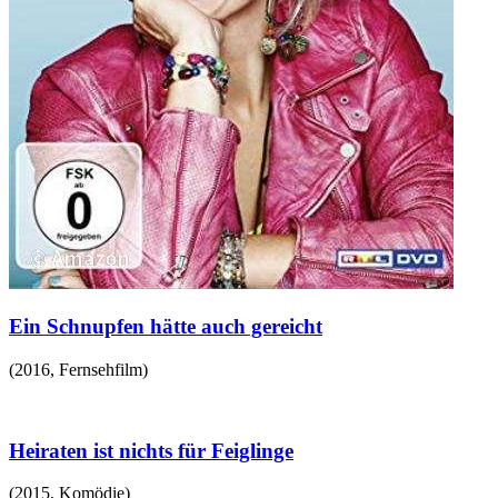
Ein Schnupfen hätte auch gereicht
(
2016
,
Fernsehfilm
)
Heiraten ist nichts für Feiglinge
(
2015
,
Komödie
)