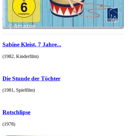
Sabine Kleist, 7 Jahre...
(
1982
,
Kinderfilm
)
Die Stunde der Töchter
(
1981
,
Spielfilm
)
Rotschlipse
(
1978
)