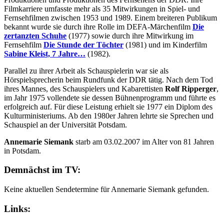
Filmkarriere umfasste mehr als 35 Mitwirkungen in Spiel- und
Fernsehfilmen zwischen 1953 und 1989. Einem breiteren Publikum
bekannt wurde sie durch ihre Rolle im DEFA-Märchenfilm
Die
zertanzten Schuhe
(1977) sowie durch ihre Mitwirkung im
Fernsehfilm
Die Stunde der Töchter
(1981) und im Kinderfilm
Sabine Kleist, 7 Jahre…
(1982).
Parallel zu ihrer Arbeit als Schauspielerin war sie als
Hörspielsprecherin beim Rundfunk der DDR tätig. Nach dem Tod
ihres Mannes, des Schauspielers und Kabarettisten
Rolf Ripperger
,
im Jahr 1975 vollendete sie dessen Bühnenprogramm und führte es
erfolgreich auf. Für diese Leistung erhielt sie 1977 ein Diplom des
Kulturministeriums. Ab den 1980er Jahren lehrte sie Sprechen und
Schauspiel an der Universität Potsdam.
Annemarie Siemank
starb am 03.02.2007 im Alter von 81 Jahren
in Potsdam.
Demnächst im TV:
Keine aktuellen Sendetermine für Annemarie Siemank gefunden.
Links: