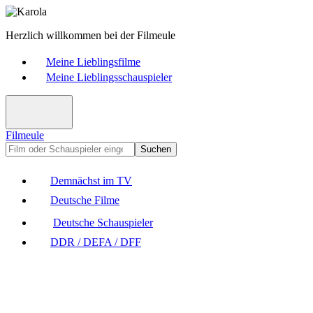
Herzlich willkommen bei der Filmeule
Meine Lieblingsfilme
Meine Lieblingsschauspieler
Filmeule
Suchen
Demnächst im TV
Deutsche Filme
Deutsche Schauspieler
DDR / DEFA / DFF