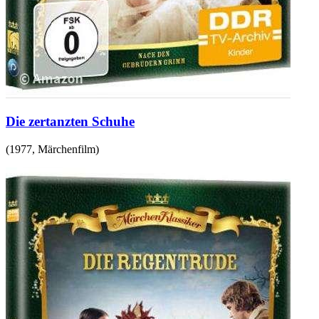
Die zertanzten Schuhe
(
1977
,
Märchenfilm
)