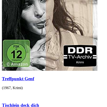
Treffpunkt Genf
(
1967
,
Krimi
)
Tischlein deck dich