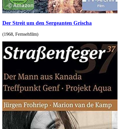
Der Streit um den Sergeanten Grischa
(
1968
,
Fernsehfilm
)