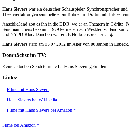
Hans Sievers
war ein deutscher Schauspieler, Synchronsprecher und 
Theatererfahrungen sammelte er an Bühnen in Dortmund, Hildeshei
Anschließend zog es ihn in die DDR, wo er an Theatern in Görlitz,
Sandmännchens bekannt. 1979 kehrte er nach Westdeutschland zurück 
und NYPD Blue. Daneben war er als Hörbuchsprecher tätig.
Hans Sievers
starb am 05.07.2012 im Alter von 80 Jahren in Lübeck.
Demnächst im TV:
Keine aktuellen Sendetermine für Hans Sievers gefunden.
Links:
Filme mit Hans Sievers
Hans Sievers bei Wikipedia
Filme mit Hans Sievers bei Amazon *
Filme bei Amazon *