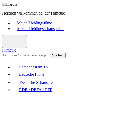
Herzlich willkommen bei der Filmeule
Meine Lieblingsfilme
Meine Lieblingsschauspieler
Filmeule
Suchen
Demnächst im TV
Deutsche Filme
Deutsche Schauspieler
DDR / DEFA / DFF