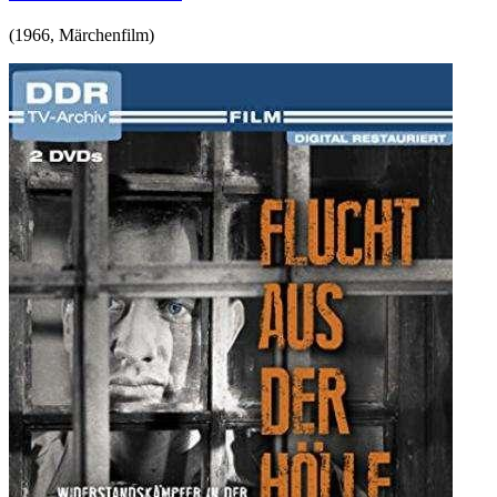
(
1966
,
Märchenfilm
)