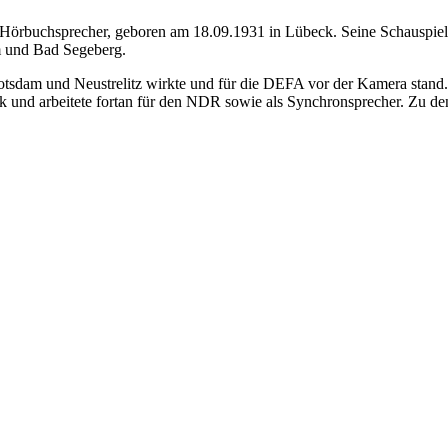
Hörbuchsprecher, geboren am 18.09.1931 in Lübeck. Seine Schauspiela
m und Bad Segeberg.
 Potsdam und Neustrelitz wirkte und für die DEFA vor der Kamera stan
und arbeitete fortan für den NDR sowie als Synchronsprecher. Zu den 