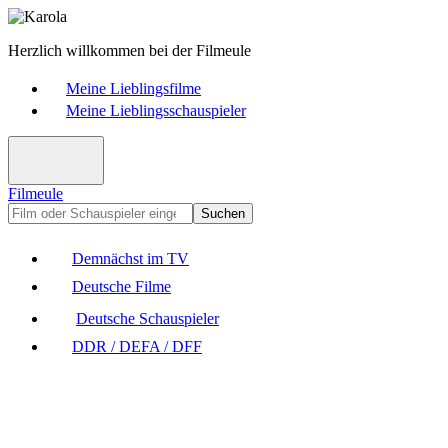
Herzlich willkommen bei der Filmeule
Meine Lieblingsfilme
Meine Lieblingsschauspieler
Filmeule
Suchen
Demnächst im TV
Deutsche Filme
Deutsche Schauspieler
DDR / DEFA / DFF