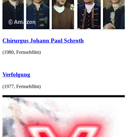
Chirurgus Johann Paul Schroth
(
1980
,
Fernsehfilm
)
Verfolgung
(
1977
,
Fernsehfilm
)