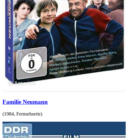
Familie Neumann
(
1984
,
Fernsehserie
)