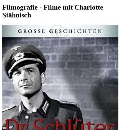
Filmografie - Filme mit Charlotte
Stähnisch