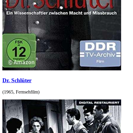
Dr. Schlüter
(
1965
,
Fernsehfilm
)