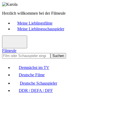
Herzlich willkommen bei der Filmeule
Meine Lieblingsfilme
Meine Lieblingsschauspieler
Filmeule
Suchen
Demnächst im TV
Deutsche Filme
Deutsche Schauspieler
DDR / DEFA / DFF