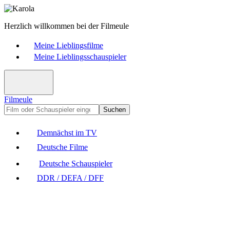
Herzlich willkommen bei der Filmeule
Meine Lieblingsfilme
Meine Lieblingsschauspieler
Filmeule
Suchen
Demnächst im TV
Deutsche Filme
Deutsche Schauspieler
DDR / DEFA / DFF