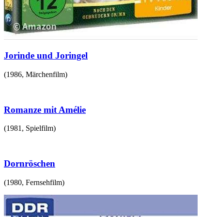
Jorinde und Joringel
(
1986
,
Märchenfilm
)
Romanze mit Amélie
(
1981
,
Spielfilm
)
Dornröschen
(
1980
,
Fernsehfilm
)