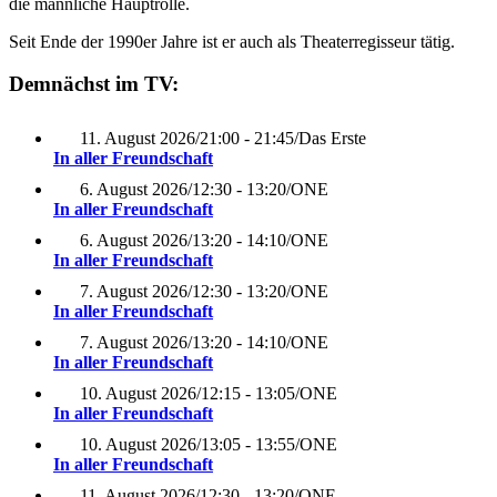
die männliche Hauptrolle.
Seit Ende der 1990er Jahre ist er auch als Theaterregisseur tätig.
Demnächst im TV:
11. August 2026
/
21:00 - 21:45
/
Das Erste
In aller Freundschaft
6. August 2026
/
12:30 - 13:20
/
ONE
In aller Freundschaft
6. August 2026
/
13:20 - 14:10
/
ONE
In aller Freundschaft
7. August 2026
/
12:30 - 13:20
/
ONE
In aller Freundschaft
7. August 2026
/
13:20 - 14:10
/
ONE
In aller Freundschaft
10. August 2026
/
12:15 - 13:05
/
ONE
In aller Freundschaft
10. August 2026
/
13:05 - 13:55
/
ONE
In aller Freundschaft
11. August 2026
/
12:30 - 13:20
/
ONE