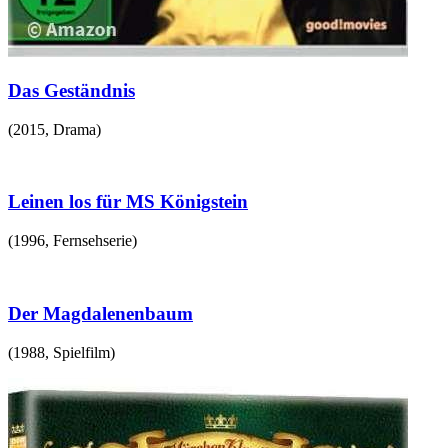
Das Geständnis
(
2015
,
Drama
)
Leinen los für MS Königstein
(
1996
,
Fernsehserie
)
Der Magdalenenbaum
(
1988
,
Spielfilm
)