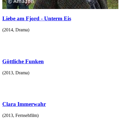
Liebe am Fjord - Unterm Eis
(
2014
,
Drama
)
Göttliche Funken
(
2013
,
Drama
)
Clara Immerwahr
(
2013
,
Fernsehfilm
)