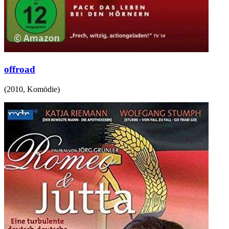
offroad
(
2010
,
Komödie
)