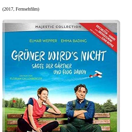
(
2017
,
Fernsehfilm
)