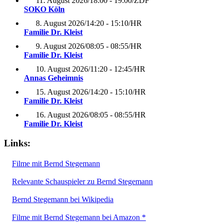
11. August 2026
/
18:00 - 19:00
/
ZDF
SOKO Köln
8. August 2026
/
14:20 - 15:10
/
HR
Familie Dr. Kleist
9. August 2026
/
08:05 - 08:55
/
HR
Familie Dr. Kleist
10. August 2026
/
11:20 - 12:45
/
HR
Annas Geheimnis
15. August 2026
/
14:20 - 15:10
/
HR
Familie Dr. Kleist
16. August 2026
/
08:05 - 08:55
/
HR
Familie Dr. Kleist
Links:
Filme mit Bernd Stegemann
Relevante Schauspieler zu Bernd Stegemann
Bernd Stegemann bei Wikipedia
Filme mit Bernd Stegemann bei Amazon *