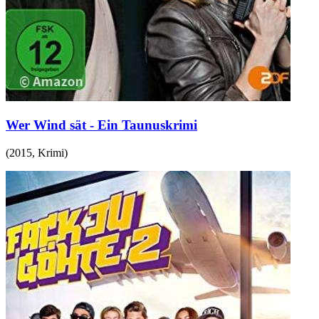
Wer Wind sät - Ein Taunuskrimi
(
2015
,
Krimi
)