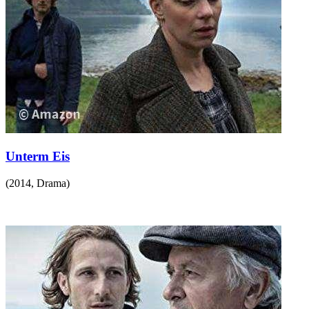
Unterm Eis
(
2014
,
Drama
)