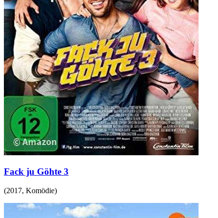
Fack ju Göhte 3
(
2017
,
Komödie
)