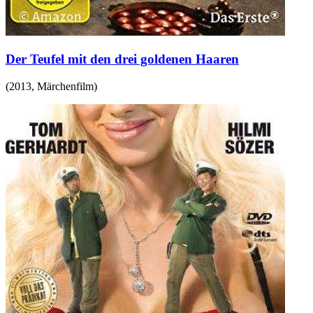
Der Teufel mit den drei goldenen Haaren
(
2013
,
Märchenfilm
)