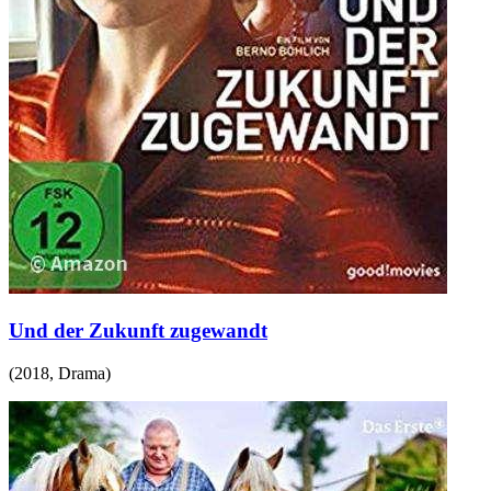
Und der Zukunft zugewandt
(
2018
,
Drama
)