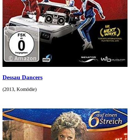
Dessau Dancers
(
2013
,
Komödie
)