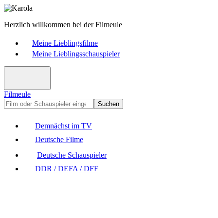
Herzlich willkommen bei der Filmeule
Meine Lieblingsfilme
Meine Lieblingsschauspieler
Filmeule
Suchen
Demnächst im TV
Deutsche Filme
Deutsche Schauspieler
DDR / DEFA / DFF