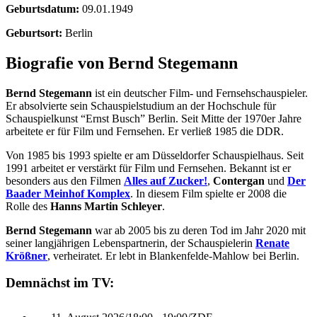
Geburtsdatum:
09.01.1949
Geburtsort:
Berlin
Biografie von Bernd Stegemann
Bernd Stegemann
ist ein deutscher Film- und Fernsehschauspieler.
Er absolvierte sein Schauspielstudium an der Hochschule für
Schauspielkunst “Ernst Busch” Berlin. Seit Mitte der 1970er Jahre
arbeitete er für Film und Fernsehen. Er verließ 1985 die DDR.
Von 1985 bis 1993 spielte er am Düsseldorfer Schauspielhaus. Seit
1991 arbeitet er verstärkt für Film und Fernsehen. Bekannt ist er
besonders aus den Filmen
Alles auf Zucker!
,
Contergan
und
Der
Baader Meinhof Komplex
. In diesem Film spielte er 2008 die
Rolle des
Hanns Martin Schleyer
.
Bernd Stegemann
war ab 2005 bis zu deren Tod im Jahr 2020 mit
seiner langjährigen Lebenspartnerin, der Schauspielerin
Renate
Krößner
, verheiratet. Er lebt in Blankenfelde-Mahlow bei Berlin.
Demnächst im TV: