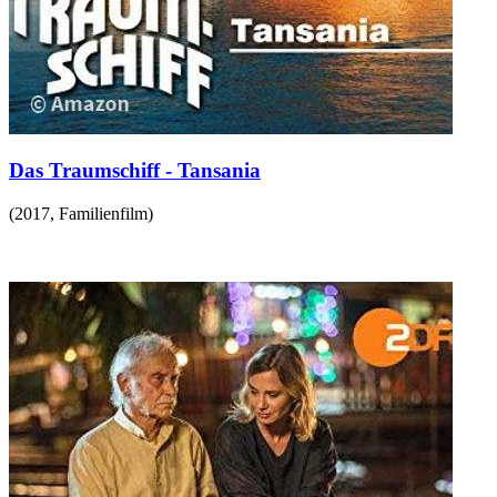
Das Traumschiff - Tansania
(
2017
,
Familienfilm
)