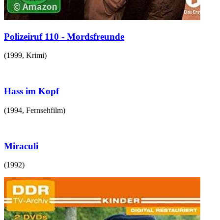
Polizeiruf 110 - Mordsfreunde
(
1999
,
Krimi
)
Hass im Kopf
(
1994
,
Fernsehfilm
)
Miraculi
(
1992
)