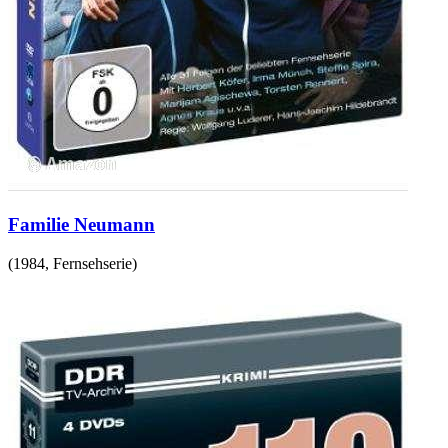
Familie Neumann
(
1984
,
Fernsehserie
)