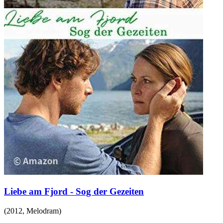
Liebe am Fjord - Sog der Gezeiten
(
2012
,
Melodram
)