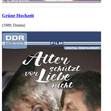
Grüne Hochzeit
(
1989
,
Drama
)