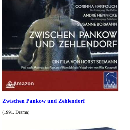
Zwischen Pankow und Zehlendorf
(
1991
,
Drama
)