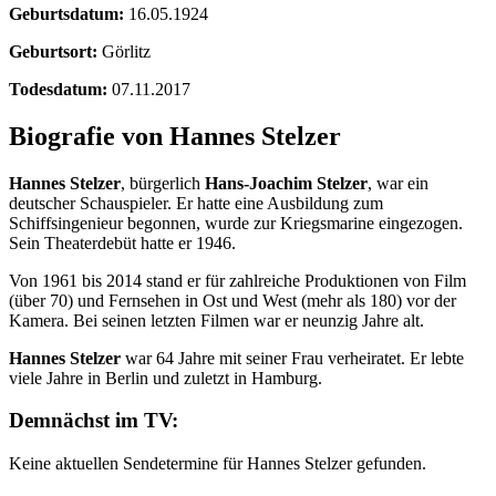
Geburtsdatum:
16.05.1924
Geburtsort:
Görlitz
Todesdatum:
07.11.2017
Biografie von Hannes Stelzer
Hannes Stelzer
, bürgerlich
Hans-Joachim Stelzer
, war ein
deutscher Schauspieler. Er hatte eine Ausbildung zum
Schiffsingenieur begonnen, wurde zur Kriegsmarine eingezogen.
Sein Theaterdebüt hatte er 1946.
Von 1961 bis 2014 stand er für zahlreiche Produktionen von Film
(über 70) und Fernsehen in Ost und West (mehr als 180) vor der
Kamera. Bei seinen letzten Filmen war er neunzig Jahre alt.
Hannes Stelzer
war 64 Jahre mit seiner Frau verheiratet. Er lebte
viele Jahre in Berlin und zuletzt in Hamburg.
Demnächst im TV:
Keine aktuellen Sendetermine für Hannes Stelzer gefunden.