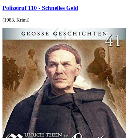
Polizeiruf 110 - Schnelles Geld
(
1983
,
Krimi
)