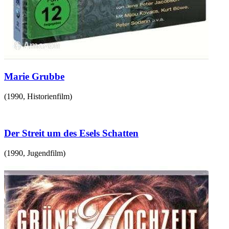
Marie Grubbe
(
1990
,
Historienfilm
)
Der Streit um des Esels Schatten
(
1990
,
Jugendfilm
)