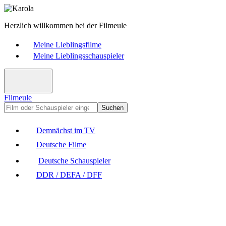
Herzlich willkommen bei der Filmeule
Meine Lieblingsfilme
Meine Lieblingsschauspieler
Filmeule
Suchen
Demnächst im TV
Deutsche Filme
Deutsche Schauspieler
DDR / DEFA / DFF