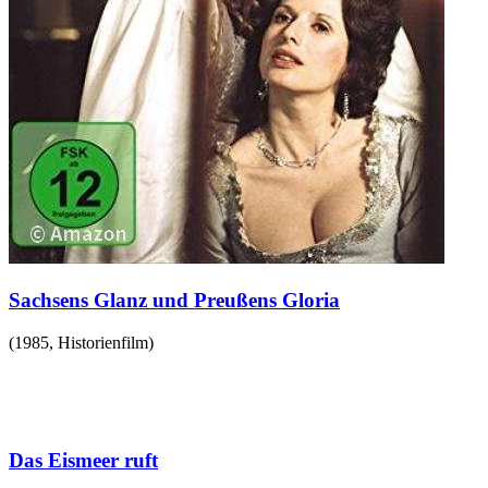
Sachsens Glanz und Preußens Gloria
(
1985
,
Historienfilm
)
Das Eismeer ruft