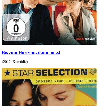
Bis zum Horizont, dann links!
(
2012
,
Komödie
)