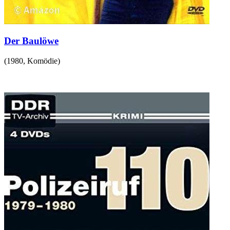
Der Baulöwe
(
1980
,
Komödie
)