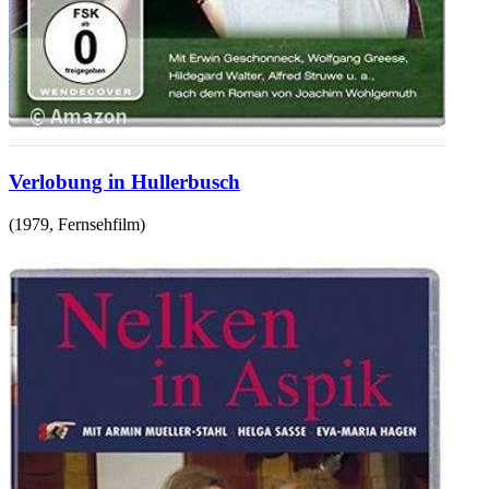
Verlobung in Hullerbusch
(
1979
,
Fernsehfilm
)