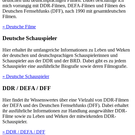
deutschen und deutschsprachigen Filmen. Dabei beschäftige ich
mich vorrangig mit DDR-Filmen, DEFA-Filmen und Filmen des
Deutschen Fernsehfunks (DFF), nach 1990 mit gesamtdeutschen
Filmen.
» Deutsche Filme
Deutsche Schauspieler
Hier erhaltet ihr umfangreiche Informationen zu Leben und Wirken
der deutschen und deutschsprachigen Schauspielerinnen und
Schauspieler aus der DDR und der BRD. Dabei gibt es zu jedem
Schauspieler eine ausführliche Biografie sowie deren Filmografie.
» Deutsche Schauspieler
DDR / DEFA / DFF
Hier findet ihr Wissenswertes über eine Vielzahl von DDR-Filmen
der DEFA und des Deutschen Fernsehfunks (DFF). Dabei erhaltet
ihr ausführliche Informationen zur Handlung ausgewählter DDR-
Filme sowie zu Leben und Wirken der mitwirkenden DDR-
Schauspieler.
» DDR / DEFA / DFF