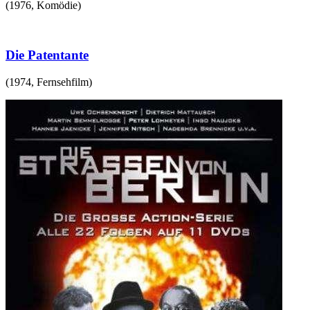
(
1976
,
Komödie
)
Die Patentante
(
1974
,
Fernsehfilm
)