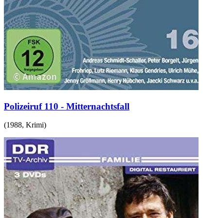
Polizeiruf 110 - Mitternachtsfall
(
1988
,
Krimi
)