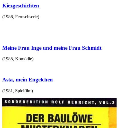
Kiezgeschichten
(
1986
,
Fernsehserie
)
Meine Frau Inge und meine Frau Schmidt
(
1985
,
Komödie
)
Asta, mein Engelchen
(
1981
,
Spielfilm
)