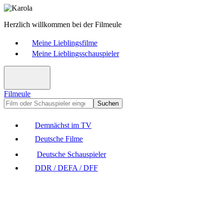
Herzlich willkommen bei der Filmeule
Meine Lieblingsfilme
Meine Lieblingsschauspieler
Filmeule
Suchen
Demnächst im TV
Deutsche Filme
Deutsche Schauspieler
DDR / DEFA / DFF