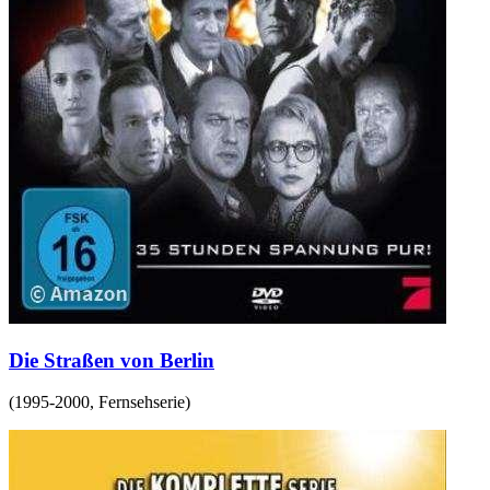
Die Straßen von Berlin
(
1995-2000
,
Fernsehserie
)