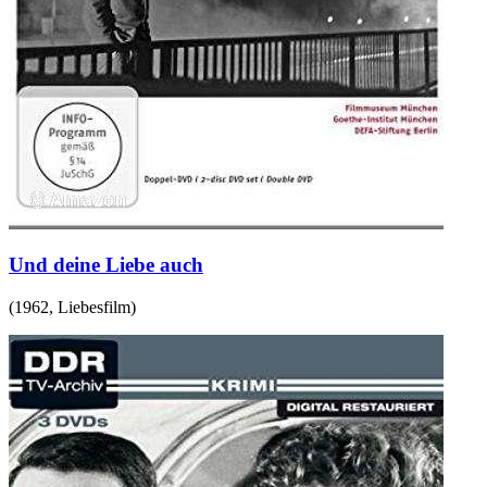
Und deine Liebe auch
(
1962
,
Liebesfilm
)