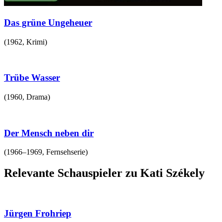
Das grüne Ungeheuer
(
1962
,
Krimi
)
Trübe Wasser
(
1960
,
Drama
)
Der Mensch neben dir
(
1966–1969
,
Fernsehserie
)
Relevante Schauspieler zu Kati Székely
Jürgen Frohriep