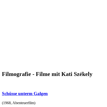
Filmografie - Filme mit Kati Székely
Schüsse unterm Galgen
(
1968
,
Abenteuerfilm
)