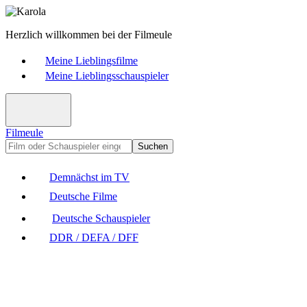
Herzlich willkommen bei der Filmeule
Meine Lieblingsfilme
Meine Lieblingsschauspieler
Filmeule
Suchen
Demnächst im TV
Deutsche Filme
Deutsche Schauspieler
DDR / DEFA / DFF