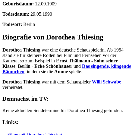
Geburtsdatum:
12.09.1909
Todesdatum:
29.05.1990
Todesort:
Berlin
Biografie von Dorothea Thiesing
Dorothea Thiesing
war eine deutsche Schauspielerin. Ab 1954
stand sie für kleinere Rollen bei Film und Fernsehen vor der
Kamera, so zum Beispiel in
Ernst Thälmann - Sohn seiner
Klasse
,
Berlin - Ecke Schönhauser
und
Das singende, klingende
Bäumchen
, in dem sie die
Amme
spielte.
Dorothea Thiesing
war mit dem Schauspieler
Willi Schwabe
verheiratet.
Demnächst im TV:
Keine aktuellen Sendetermine für Dorothea Thiesing gefunden.
Links:
Filme mit Dorothea Thiesing