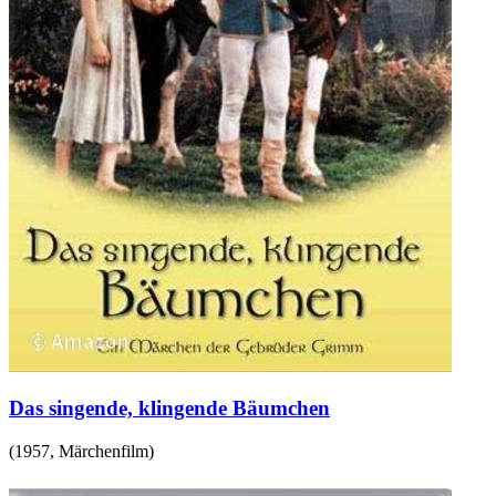
Das singende, klingende Bäumchen
(
1957
,
Märchenfilm
)