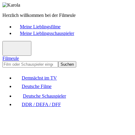
Herzlich willkommen bei der Filmeule
Meine Lieblingsfilme
Meine Lieblingsschauspieler
Filmeule
Suchen
Demnächst im TV
Deutsche Filme
Deutsche Schauspieler
DDR / DEFA / DFF