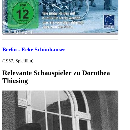
Berlin - Ecke Schönhauser
(
1957
,
Spielfilm
)
Relevante Schauspieler zu Dorothea
Thiesing