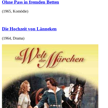
Ohne Pass in fremden Betten
(
1965
,
Komödie
)
Die Hochzeit von Länneken
(
1964
,
Drama
)