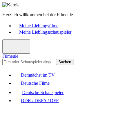
Herzlich willkommen bei der Filmeule
Meine Lieblingsfilme
Meine Lieblingsschauspieler
Filmeule
Suchen
Demnächst im TV
Deutsche Filme
Deutsche Schauspieler
DDR / DEFA / DFF