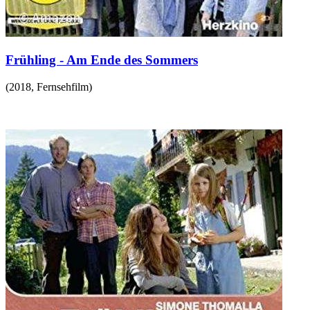
Frühling - Am Ende des Sommers
(
2018
,
Fernsehfilm
)