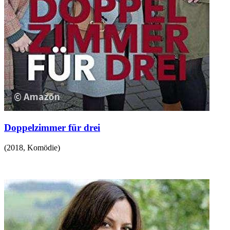
Doppelzimmer für drei
(
2018
,
Komödie
)