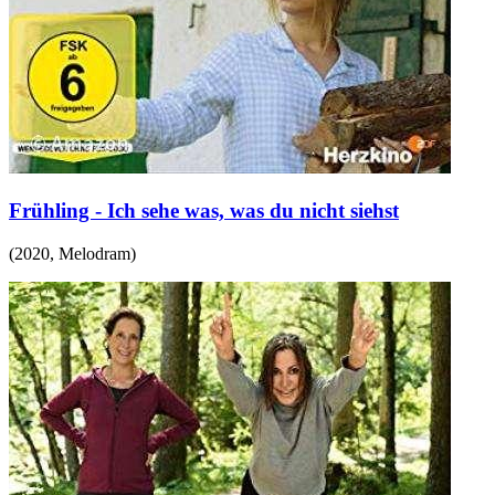
Frühling - Ich sehe was, was du nicht siehst
(
2020
,
Melodram
)