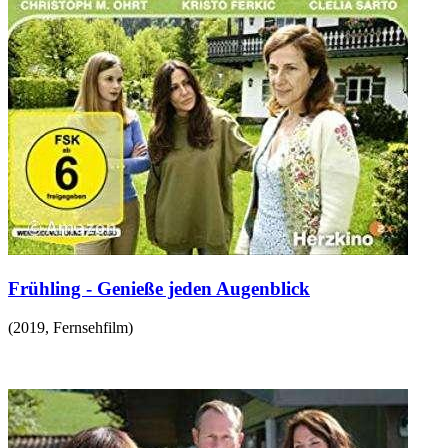
Frühling - Genieße jeden Augenblick
(
2019
,
Fernsehfilm
)