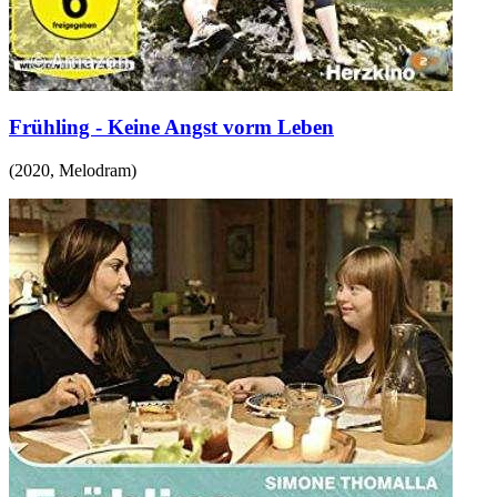
Frühling - Keine Angst vorm Leben
(
2020
,
Melodram
)