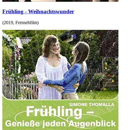
Frühling - Weihnachtswunder
(
2019
,
Fernsehfilm
)