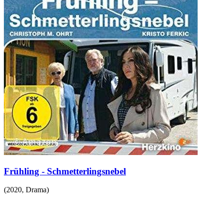
Frühling - Schmetterlingsnebel
(
2020
,
Drama
)