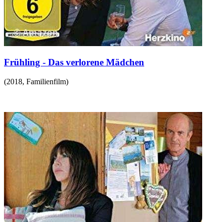
Frühling - Das verlorene Mädchen
(
2018
,
Familienfilm
)