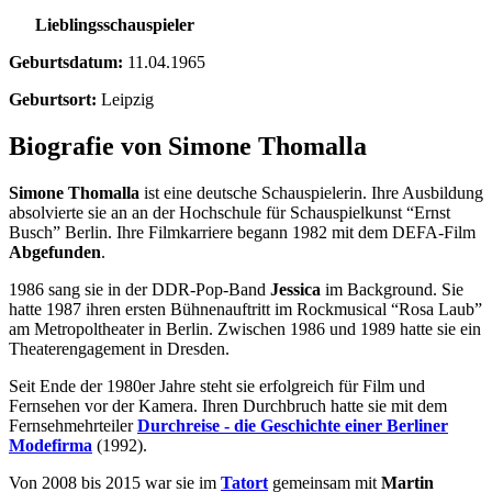
Lieblingsschauspieler
Geburtsdatum:
11.04.1965
Geburtsort:
Leipzig
Biografie von Simone Thomalla
Simone Thomalla
ist eine deutsche Schauspielerin. Ihre Ausbildung
absolvierte sie an an der Hochschule für Schauspielkunst “Ernst
Busch” Berlin. Ihre Filmkarriere begann 1982 mit dem DEFA-Film
Abgefunden
.
1986 sang sie in der DDR-Pop-Band
Jessica
im Background. Sie
hatte 1987 ihren ersten Bühnenauftritt im Rockmusical “Rosa Laub”
am Metropoltheater in Berlin. Zwischen 1986 und 1989 hatte sie ein
Theaterengagement in Dresden.
Seit Ende der 1980er Jahre steht sie erfolgreich für Film und
Fernsehen vor der Kamera. Ihren Durchbruch hatte sie mit dem
Fernsehmehrteiler
Durchreise - die Geschichte einer Berliner
Modefirma
(1992).
Von 2008 bis 2015 war sie im
Tatort
gemeinsam mit
Martin