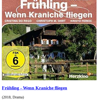
Frühling - Wenn Kraniche fliegen
(
2018
,
Drama
)