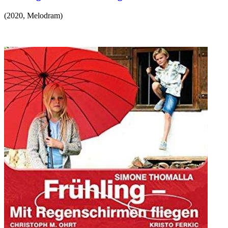
(
2020
,
Melodram
)