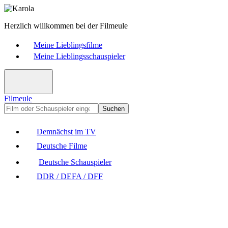
Herzlich willkommen bei der Filmeule
Meine Lieblingsfilme
Meine Lieblingsschauspieler
Filmeule
Suchen
Demnächst im TV
Deutsche Filme
Deutsche Schauspieler
DDR / DEFA / DFF