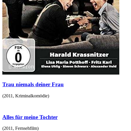
Trau niemals deiner Frau
(
2011
,
Kriminalkomödie
)
Alles für meine Tochter
(
2011
,
Fernsehfilm
)