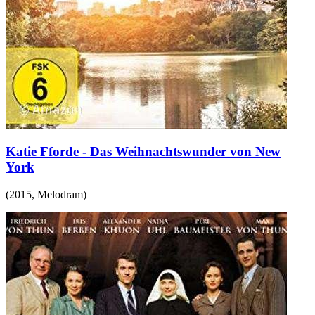
Katie Fforde - Das Weihnachtswunder von New
York
(
2015
,
Melodram
)