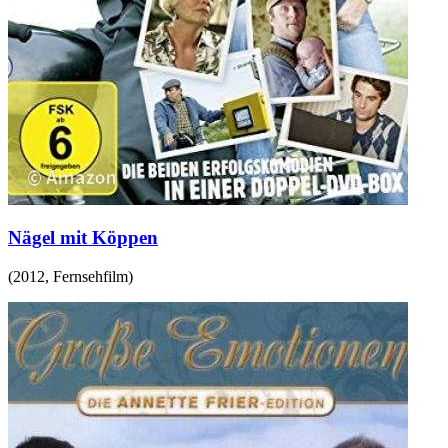
Nägel mit Köppen
(
2012
,
Fernsehfilm
)