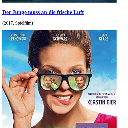
Der Junge muss an die frische Luft
(
2017
,
Spielfilm
)