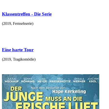
Klassentreffen - Die Serie
(
2019
,
Fernsehserie
)
Eine harte Tour
(
2019
,
Tragikomödie
)