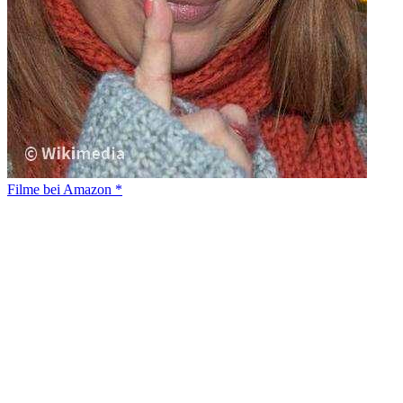
Filme bei Amazon *