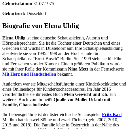
Geburtsdatum:
31.07.1975
Geburtsort:
Düsseldorf
Biografie von Elena Uhlig
Elena Uhlig
ist eine deutsche Schauspielerin, Autorin und
Hörspielsprecherin. Sie ist die Tochter einer Deutschen und eines
Griechen und wuchs in Düsseldorf auf. Ihre Schauspielausbildung
absolvierte sie von 1995-1998 an der Hochschule für
Schauspielkunst “Ernst Busch” Berlin. Seit 1999 steht sie für Film
und Fernsehen vor der Kamera. Einem größeren Publikum wurde
sie mit ihrer Rolle der Kommissarin
Nina Metz
in der Fernsehserie
Mit Herz und Handschellen
bekannt.
Außerdem war sie Mitgeschäftsführerin einer Kinderkochküche und
eines Onlineshops für Kinderkochaccessoires. Im Jahr 2016
veröffentlichte sie ihr erstes Buch
Mein Gewicht und ich
. Ein
weiteres Buch von ihr heißt
Qualle vor Malle: Urlaub mit
Familie, Chaos inclusive
.
Ihr Lebensgefährte ist der österreichische Schauspieler
Fritz Karl
.
Mit ihm hat sie zwei Söhne und zwei Töchter (geb. 2007, 2010,
2015 und 2018). Die Familie lebte in Österreich in der Nähe des