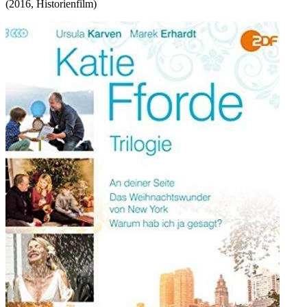
(
2016
,
Historienfilm
)