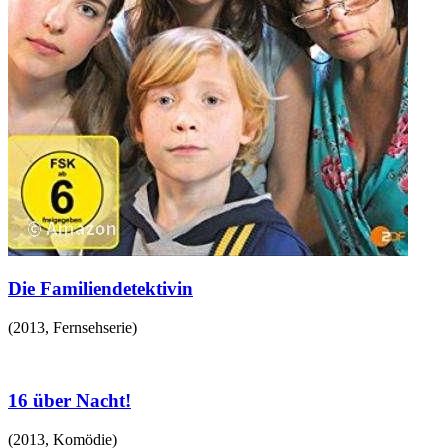
Die Familiendetektivin
(
2013
,
Fernsehserie
)
16 über Nacht!
(
2013
,
Komödie
)