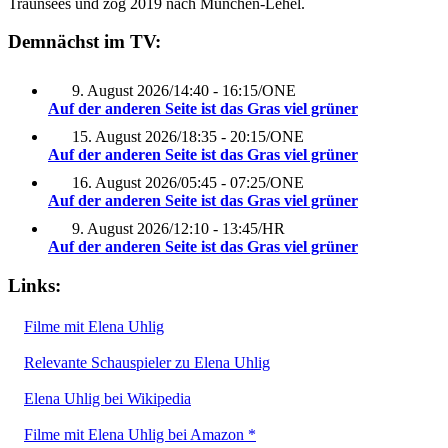
Traunsees und zog 2019 nach München-Lehel.
Demnächst im TV:
9. August 2026
/
14:40 - 16:15
/
ONE
Auf der anderen Seite ist das Gras viel grüner
15. August 2026
/
18:35 - 20:15
/
ONE
Auf der anderen Seite ist das Gras viel grüner
16. August 2026
/
05:45 - 07:25
/
ONE
Auf der anderen Seite ist das Gras viel grüner
9. August 2026
/
12:10 - 13:45
/
HR
Auf der anderen Seite ist das Gras viel grüner
Links:
Filme mit Elena Uhlig
Relevante Schauspieler zu Elena Uhlig
Elena Uhlig bei Wikipedia
Filme mit Elena Uhlig bei Amazon *