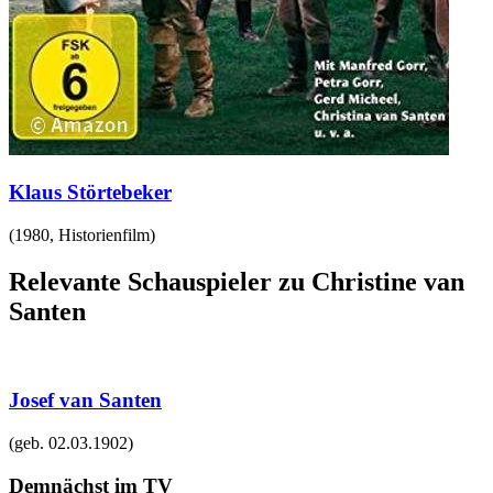
Klaus Störtebeker
(
1980
,
Historienfilm
)
Relevante Schauspieler zu Christine van
Santen
Josef van Santen
(geb.
02.03.1902
)
Demnächst im TV