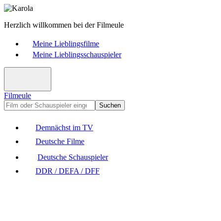
Herzlich willkommen bei der Filmeule
Meine Lieblingsfilme
Meine Lieblingsschauspieler
Filmeule
Suchen
Demnächst im TV
Deutsche Filme
Deutsche Schauspieler
DDR / DEFA / DFF