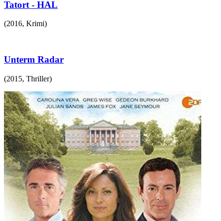
Tatort - HAL
(
2016
,
Krimi
)
Unterm Radar
(
2015
,
Thriller
)