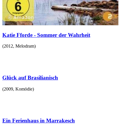
Katie Fforde - Sommer der Wahrheit
(
2012
,
Melodram
)
Glück auf Brasilianisch
(
2009
,
Komödie
)
Ein Ferienhaus in Marrakesch