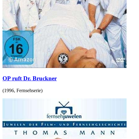
OP ruft Dr. Bruckner
(
1996
,
Fernsehserie
)