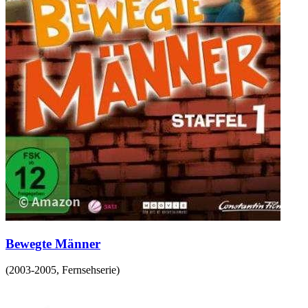
Bewegte Männer
(
2003-2005
,
Fernsehserie
)