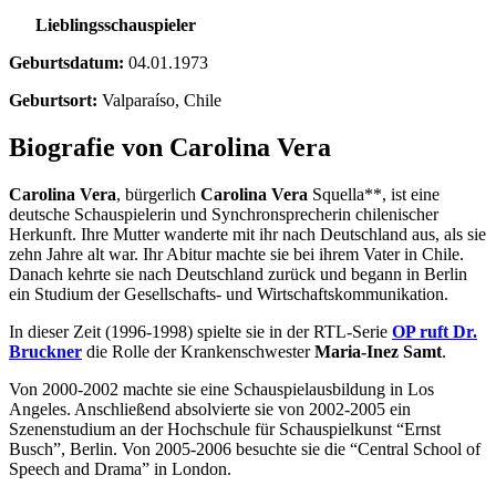
Lieblingsschauspieler
Geburtsdatum:
04.01.1973
Geburtsort:
Valparaíso, Chile
Biografie von Carolina Vera
Carolina Vera
, bürgerlich
Carolina Vera
Squella**, ist eine
deutsche Schauspielerin und Synchronsprecherin chilenischer
Herkunft. Ihre Mutter wanderte mit ihr nach Deutschland aus, als sie
zehn Jahre alt war. Ihr Abitur machte sie bei ihrem Vater in Chile.
Danach kehrte sie nach Deutschland zurück und begann in Berlin
ein Studium der Gesellschafts- und Wirtschaftskommunikation.
In dieser Zeit (1996-1998) spielte sie in der RTL-Serie
OP ruft Dr.
Bruckner
die Rolle der Krankenschwester
Maria-Inez Samt
.
Von 2000-2002 machte sie eine Schauspielausbildung in Los
Angeles. Anschließend absolvierte sie von 2002-2005 ein
Szenenstudium an der Hochschule für Schauspielkunst “Ernst
Busch”, Berlin. Von 2005-2006 besuchte sie die “Central School of
Speech and Drama” in London.