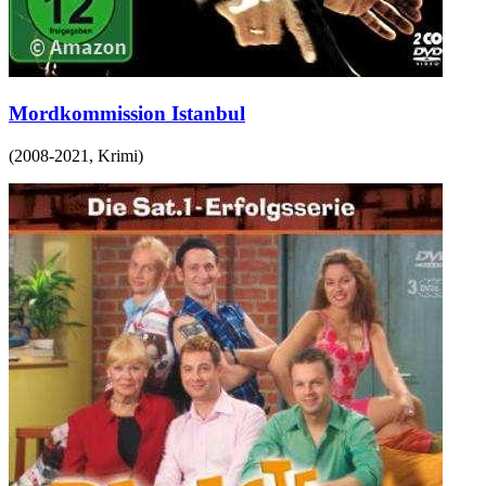
Mordkommission Istanbul
(
2008-2021
,
Krimi
)