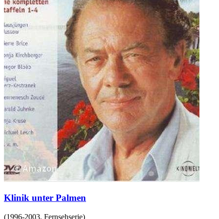
Klinik unter Palmen
(
1996-2003
,
Fernsehserie
)