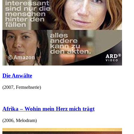
Die Anwälte
(
2007
,
Fernsehserie
)
Afrika – Wohin mein Herz mich trägt
(
2006
,
Melodram
)