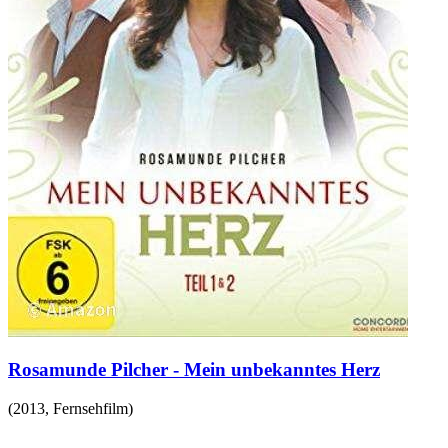
Rosamunde Pilcher - Mein unbekanntes Herz
(
2013
,
Fernsehfilm
)