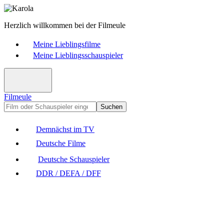
Herzlich willkommen bei der Filmeule
Meine Lieblingsfilme
Meine Lieblingsschauspieler
Filmeule
Suchen
Demnächst im TV
Deutsche Filme
Deutsche Schauspieler
DDR / DEFA / DFF