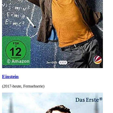
Einstein
(
2017-heute
,
Fernsehserie
)